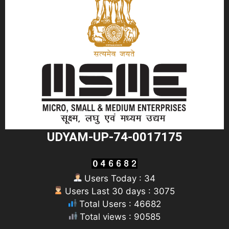
UDYAM-UP-74-0017175
Users Today : 34
Users Last 30 days : 3075
Total Users : 46682
Total views : 90585