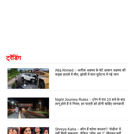
ट्रेंडिंग
Atiq Ahmed :- अतीक अहमद के बेटे आबान अहमद की
सड़क हादसे में मौत, झांसी में कार दुर्घटना में गई जान
Night Journey Rules :- ट्रेन में रात 10 बजे के बाद
लागू होते हैं ये नियम, हर यात्री को होनी चाहिए जानकारी
Shreya Kalra :- कौन हैं श्रेया कालरा? ‘रोडीज’ में
नहीं मिली सफलता, लेकिन ‘लॉक अप 2’ जीतकर बनीं