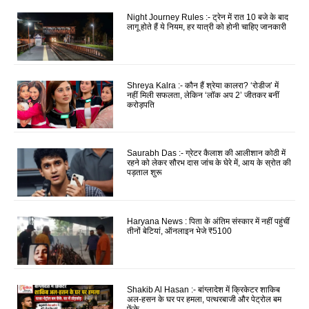
Night Journey Rules :- ट्रेन में रात 10 बजे के बाद
लागू होते हैं ये नियम, हर यात्री को होनी चाहिए जानकारी
Shreya Kalra :- कौन हैं श्रेया कालरा? ‘रोडीज’ में
नहीं मिली सफलता, लेकिन ‘लॉक अप 2’ जीतकर बनीं
करोड़पति
Saurabh Das :- ग्रेटर कैलाश की आलीशान कोठी में
रहने को लेकर सौरभ दास जांच के घेरे में, आय के स्रोत की
पड़ताल शुरू
Haryana News : पिता के अंतिम संस्कार में नहीं पहुंचीं
तीनों बेटियां, ऑनलाइन भेजे ₹5100
Shakib Al Hasan :- बांग्लादेश में क्रिकेटर शाकिब
अल-हसन के घर पर हमला, पत्थरबाजी और पेट्रोल बम
फेंके