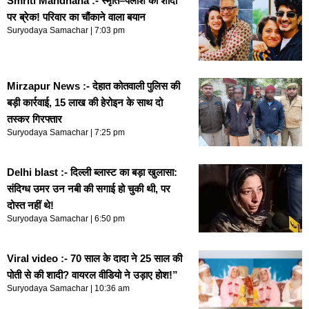
Smriti Mandhana :- स्मृति–पलाश की शादी
पर ब्रेक! परिवार का चौंकाने वाला बयान
Suryodaya Samachar
7:03 pm
Mirzapur News :- देहात कोतवाली पुलिस की
बड़ी कार्रवाई, 15 लाख की हेरोइन के साथ दो
तस्कर गिरफ्तार
Suryodaya Samachar
7:25 pm
Delhi blast :- दिल्ली ब्लास्ट का बड़ा खुलासा:
संदिग्ध उमर उन नबी की सगाई हो चुकी थी, पर
दोस्त नहीं थे!
Suryodaya Samachar
6:50 pm
Viral video :- 70 साल के दादा ने 25 साल की
पोती से की शादी? वायरल वीडियो ने उड़ाए होश!”
Suryodaya Samachar
10:36 am