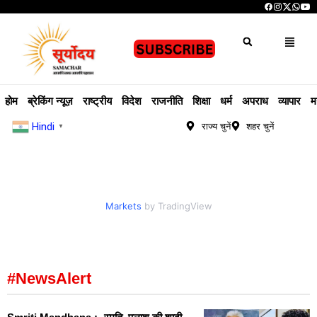
होम
ब्रेकिंग न्यूज़
राष्ट्रीय
विदेश
राजनीति
शिक्षा
धर्म
अपराध
व्यापार
म
Hindi
राज्य चुनें
शहर चुनें
▼
Markets
by TradingView
#NewsAlert