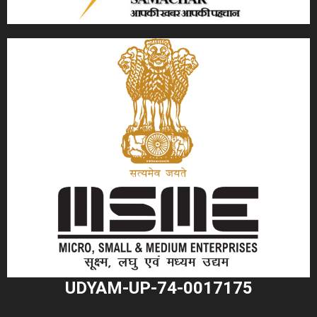
UDYAM-UP-74-0017175