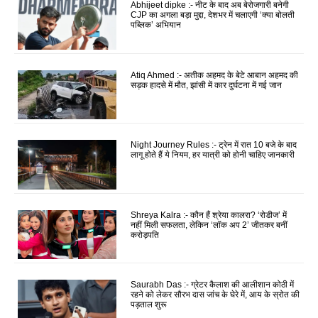
Abhijeet dipke :- नीट के बाद अब बेरोजगारी बनेगी
CJP का अगला बड़ा मुद्दा, देशभर में चलाएगी ‘क्या बोलती
पब्लिक’ अभियान
Atiq Ahmed :- अतीक अहमद के बेटे आबान अहमद की
सड़क हादसे में मौत, झांसी में कार दुर्घटना में गई जान
Night Journey Rules :- ट्रेन में रात 10 बजे के बाद
लागू होते हैं ये नियम, हर यात्री को होनी चाहिए जानकारी
Shreya Kalra :- कौन हैं श्रेया कालरा? ‘रोडीज’ में
नहीं मिली सफलता, लेकिन ‘लॉक अप 2’ जीतकर बनीं
करोड़पति
Saurabh Das :- ग्रेटर कैलाश की आलीशान कोठी में
रहने को लेकर सौरभ दास जांच के घेरे में, आय के स्रोत की
पड़ताल शुरू