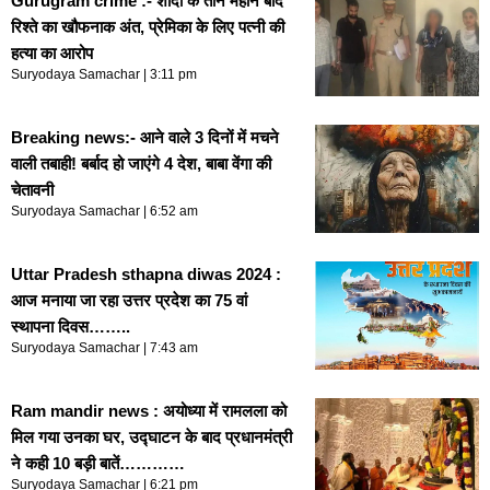
Gurugram crime :- शादी के तीन महीने बाद
रिश्ते का खौफनाक अंत, प्रेमिका के लिए पत्नी की
हत्या का आरोप
Suryodaya Samachar
3:11 pm
Breaking news:- आने वाले 3 दिनों में मचने
वाली तबाही! बर्बाद हो जाएंगे 4 देश, बाबा वेंगा की
चेतावनी
Suryodaya Samachar
6:52 am
Uttar Pradesh sthapna diwas 2024 :
आज मनाया जा रहा उत्तर प्रदेश का 75 वां
स्थापना दिवस……..
Suryodaya Samachar
7:43 am
Ram mandir news : अयोध्या में रामलला को
मिल गया उनका घर, उद्घाटन के बाद प्रधानमंत्री
ने कही 10 बड़ी बातें…………
Suryodaya Samachar
6:21 pm