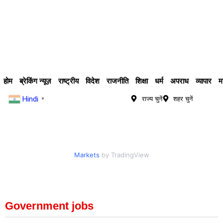
होम
ब्रेकिंग न्यूज़
राष्ट्रीय
विदेश
राजनीति
शिक्षा
धर्म
अपराध
व्यापार
म
Hindi
राज्य चुनें
शहर चुनें
▼
Markets
by TradingView
Government jobs