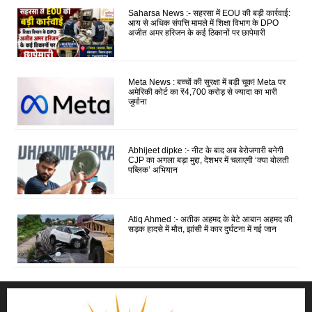
Saharsa News :- सहरसा में EOU की बड़ी कार्रवाई:
आय से अधिक संपत्ति मामले में शिक्षा विभाग के DPO
अजीत अमर हरिजन के कई ठिकानों पर छापेमारी
Meta News : बच्चों की सुरक्षा में बड़ी चूक! Meta पर
अमेरिकी कोर्ट का ₹4,700 करोड़ से ज्यादा का भारी
जुर्माना
Abhijeet dipke :- नीट के बाद अब बेरोजगारी बनेगी
CJP का अगला बड़ा मुद्दा, देशभर में चलाएगी ‘क्या बोलती
पब्लिक’ अभियान
Atiq Ahmed :- अतीक अहमद के बेटे आबान अहमद की
सड़क हादसे में मौत, झांसी में कार दुर्घटना में गई जान