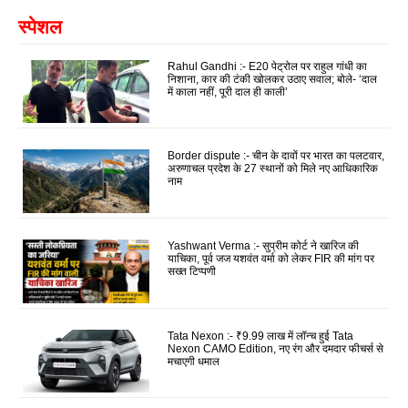
स्पेशल
Rahul Gandhi :- E20 पेट्रोल पर राहुल गांधी का
निशाना, कार की टंकी खोलकर उठाए सवाल; बोले- ‘दाल
में काला नहीं, पूरी दाल ही काली’
Border dispute :- चीन के दावों पर भारत का पलटवार,
अरुणाचल प्रदेश के 27 स्थानों को मिले नए आधिकारिक
नाम
Yashwant Verma :- सुप्रीम कोर्ट ने खारिज की
याचिका, पूर्व जज यशवंत वर्मा को लेकर FIR की मांग पर
सख्त टिप्पणी
Tata Nexon :- ₹9.99 लाख में लॉन्च हुई Tata
Nexon CAMO Edition, नए रंग और दमदार फीचर्स से
मचाएगी धमाल