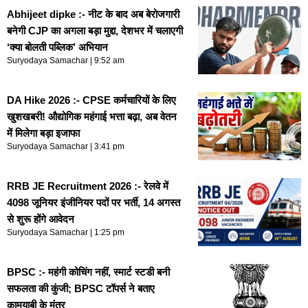
Abhijeet dipke :- नीट के बाद अब बेरोजगारी
बनेगी CJP का अगला बड़ा मुद्दा, देशभर में चलाएगी
‘क्या बोलती पब्लिक’ अभियान
Suryodaya Samachar
9:52 am
DA Hike 2026 :- CPSE कर्मचारियों के लिए
खुशखबरी! औद्योगिक महंगाई भत्ता बढ़ा, अब वेतन
में मिलेगा बड़ा इजाफा
Suryodaya Samachar
3:41 pm
RRB JE Recruitment 2026 :- रेलवे में
4098 जूनियर इंजीनियर पदों पर भर्ती, 14 अगस्त
से शुरू होंगे आवेदन
Suryodaya Samachar
1:25 pm
BPSC :- महंगी कोचिंग नहीं, स्मार्ट स्टडी बनी
सफलता की कुंजी; BPSC टॉपर्स ने बताए
कामयाबी के मंत्र