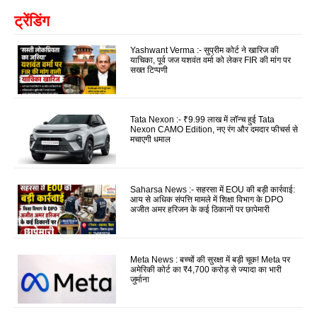
ट्रेंडिंग
Yashwant Verma :- सुप्रीम कोर्ट ने खारिज की
याचिका, पूर्व जज यशवंत वर्मा को लेकर FIR की मांग पर
सख्त टिप्पणी
Tata Nexon :- ₹9.99 लाख में लॉन्च हुई Tata
Nexon CAMO Edition, नए रंग और दमदार फीचर्स से
मचाएगी धमाल
Saharsa News :- सहरसा में EOU की बड़ी कार्रवाई:
आय से अधिक संपत्ति मामले में शिक्षा विभाग के DPO
अजीत अमर हरिजन के कई ठिकानों पर छापेमारी
Meta News : बच्चों की सुरक्षा में बड़ी चूक! Meta पर
अमेरिकी कोर्ट का ₹4,700 करोड़ से ज्यादा का भारी
जुर्माना