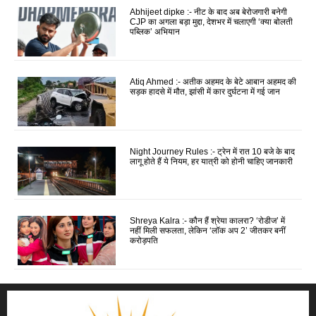
Abhijeet dipke :- नीट के बाद अब बेरोजगारी बनेगी
CJP का अगला बड़ा मुद्दा, देशभर में चलाएगी ‘क्या बोलती
पब्लिक’ अभियान
Atiq Ahmed :- अतीक अहमद के बेटे आबान अहमद की
सड़क हादसे में मौत, झांसी में कार दुर्घटना में गई जान
Night Journey Rules :- ट्रेन में रात 10 बजे के बाद
लागू होते हैं ये नियम, हर यात्री को होनी चाहिए जानकारी
Shreya Kalra :- कौन हैं श्रेया कालरा? ‘रोडीज’ में
नहीं मिली सफलता, लेकिन ‘लॉक अप 2’ जीतकर बनीं
करोड़पति