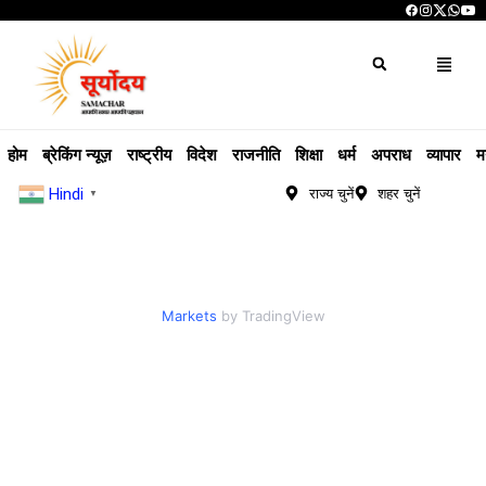
होम
ब्रेकिंग न्यूज़
राष्ट्रीय
विदेश
राजनीति
शिक्षा
धर्म
अपराध
व्यापार
म
Hindi
राज्य चुनें
शहर चुनें
▼
Markets
by TradingView