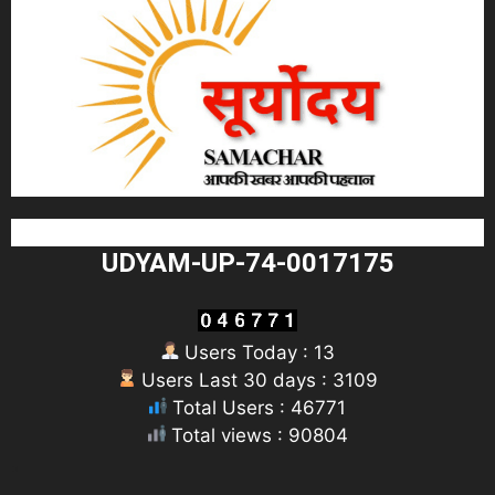
UDYAM-UP-74-0017175
Users Today : 13
Users Last 30 days : 3109
Total Users : 46771
Total views : 90804
"