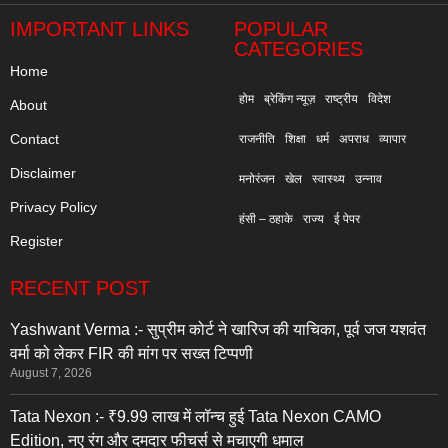
IMPORTANT LINKS
POPULAR
CATEGORIES
Home
होम
ब्रेकिंग न्यूज़
राष्ट्रीय
विदेश
About
Contact
राजनीति
शिक्षा
धर्म
अपराध
व्यापार
Disclaimer
मनोरंजन
खेल
स्वास्थ्य
उन्नाव
Privacy Policy
हंसी – ठहाके
राज्य
ई पेपर
Register
RECENT POST
Yashwant Verma :- सुप्रीम कोर्ट ने खारिज की याचिका, पूर्व जज यशवंत
वर्मा को लेकर FIR की मांग पर सख्त टिप्पणी
August 7, 2026
Tata Nexon :- ₹9.99 लाख में लॉन्च हुई Tata Nexon CAMO
Edition, नए रंग और दमदार फीचर्स से मचाएगी धमाल