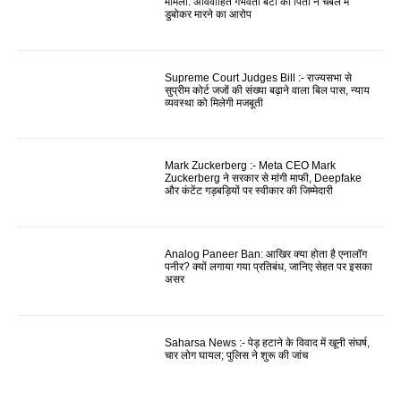
मामला: अविवाहित गर्भवती बेटी को पिता ने चंबल में
डुबोकर मारने का आरोप
Supreme Court Judges Bill :- राज्यसभा से
सुप्रीम कोर्ट जजों की संख्या बढ़ाने वाला बिल पास, न्याय
व्यवस्था को मिलेगी मजबूती
Mark Zuckerberg :- Meta CEO Mark
Zuckerberg ने सरकार से मांगी माफी, Deepfake
और कंटेंट गड़बड़ियों पर स्वीकार की जिम्मेदारी
Analog Paneer Ban: आखिर क्या होता है एनालॉग
पनीर? क्यों लगाया गया प्रतिबंध, जानिए सेहत पर इसका
असर
Saharsa News :- पेड़ हटाने के विवाद में खूनी संघर्ष,
चार लोग घायल; पुलिस ने शुरू की जांच