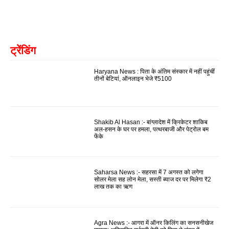
ट्रेंडिंग
Haryana News : पिता के अंतिम संस्कार में नहीं पहुंचीं
तीनों बेटियां, ऑनलाइन भेजे ₹5100
Shakib Al Hasan :- बांग्लादेश में क्रिकेटर शाकिब
अल-हसन के घर पर हमला, पत्थरबाजी और पेट्रोल बम
फेंके
Saharsa News :- सहरसा में 7 अगस्त को लगेगा
सोलर मेला सह लोन मेला, सस्ती ब्याज दर पर मिलेगा ₹2
लाख तक का ऋण
Agra News :- आगरा में ऑनर किलिंग का सनसनीखेज