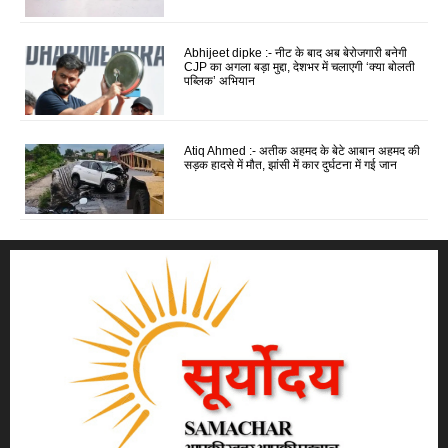
Abhijeet dipke :- नीट के बाद अब बेरोजगारी बनेगी
CJP का अगला बड़ा मुद्दा, देशभर में चलाएगी ‘क्या बोलती
पब्लिक’ अभियान
Atiq Ahmed :- अतीक अहमद के बेटे आबान अहमद की
सड़क हादसे में मौत, झांसी में कार दुर्घटना में गई जान