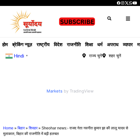
होम
ब्रेकिंग न्यूज़
राष्ट्रीय
विदेश
राजनीति
शिक्षा
धर्म
अपराध
व्यापार
म
Hindi
राज्य चुनें
शहर चुनें
▼
Markets
by TradingView
Home
»
बिहार
»
शिवहर
»
Sheohar news:- राजद नेता नवनीत कुमार झा की लालू यादव से
मुलाकात, बिहार की राजनीति में बढ़ी हलचल