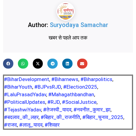
Author:
Suryodaya Samachar
खबर से पहले आप तक
#BiharDevelopment
,
#Biharnews
,
#Biharpolitics
,
#BiharYouth
,
#BJPvsRJD
,
#Election2025
,
#LaluPrasadYadav
,
#Mahagathbandhan
,
#PoliticalUpdates
,
#RJD
,
#SocialJustice
,
#TejashwiYadav
,
#तेजस्वी_यादव
,
#नवनीत_कुमार_झा
,
#बदलाव_की_लहर
,
#बिहार_की_राजनीति
,
#बिहार_चुनाव_2025
,
#राजद
,
#लालू_यादव
,
#शिवहर