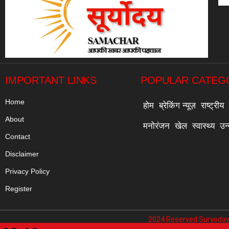
IMPORTANT LINKS
POPULAR CATEG
Home
होम
ब्रेकिंग न्यूज़
राष्ट्रीय
About
मनोरंजन
खेल
स्वास्थ्य
उन
Contact
Disclaimer
Privacy Policy
Register
2024 Reserved Suryoday