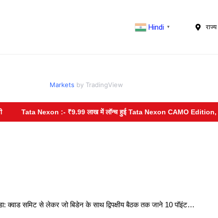
Hindi
राज्य 
▼
Markets
by TradingView
Tata Nexon :- ₹9.99 लाख में लॉन्च हुई Tata Nexon CAMO Edition, नए रंग औ
: क्वाड समिट से लेकर जो बिडेन के साथ द्विपक्षीय बैठक तक जाने 10 पॉइंट…