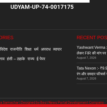
UDYAM-UP-74-0017175
"
ORIES
RECENT PO
Yashwant Verma :- सु
विदेश
राजनीति
शिक्षा
धर्म
अपराध
व्यापार
लेकर FIR की मांग पर 
August 7, 2026
्नाव
हंसी – ठहाके
राज्य
ई पेपर
Tata Nexon :- ₹9.9
रंग और दमदार फीचर्स
August 7, 2026
a Samachar | Designed by
Best News Portal Development Company
-