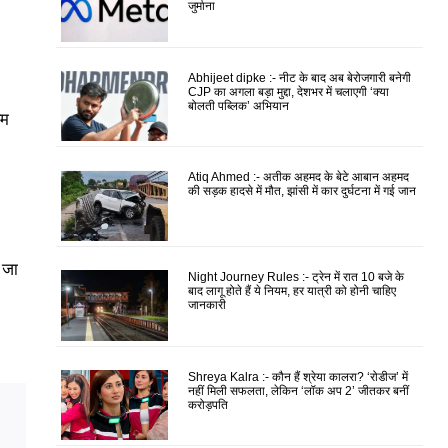
जुर्माना
Abhijeet dipke :- नीट के बाद अब बेरोजगारी बनेगी
CJP का अगला बड़ा मुद्दा, देशभर में चलाएगी ‘क्या
बोलती पब्लिक’ अभियान
रम
Atiq Ahmed :- अतीक अहमद के बेटे आबान अहमद
की सड़क हादसे में मौत, झांसी में कार दुर्घटना में गई जान
 जा
Night Journey Rules :- ट्रेन में रात 10 बजे के
बाद लागू होते हैं ये नियम, हर यात्री को होनी चाहिए
जानकारी
Shreya Kalra :- कौन हैं श्रेया कालरा? ‘रोडीज’ में
नहीं मिली सफलता, लेकिन ‘लॉक अप 2’ जीतकर बनीं
करोड़पति