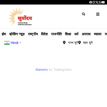
होम
ब्रेकिंग न्यूज़
राष्ट्रीय
विदेश
राजनीति
शिक्षा
धर्म
अपराध
व्यापार
म
Hindi
राज्य चुनें
शहर चुनें
▼
Markets
by TradingView