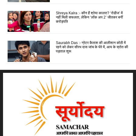
Shreya Kalra :- कौन हैं श्रेया कालरा? ‘रोडीज’ में
नहीं मिली सफलता, लेकिन ‘लॉक अप 2’ जीतकर बनीं
करोड़पति
Saurabh Das :- ग्रेटर कैलाश की आलीशान कोठी में
रहने को लेकर सौरभ दास जांच के घेरे में, आय के स्रोत की
पड़ताल शुरू