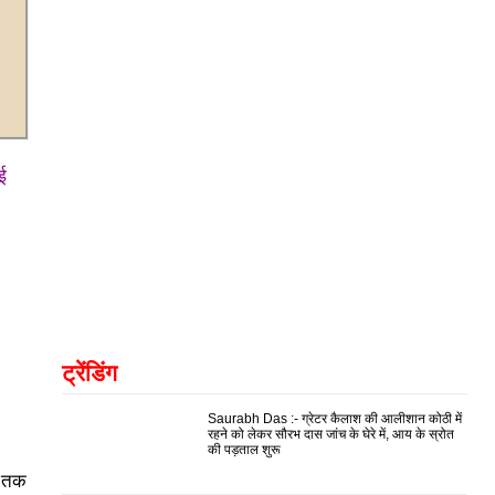
ई
ट्रेंडिंग
Saurabh Das :- ग्रेटर कैलाश की आलीशान कोठी में
रहने को लेकर सौरभ दास जांच के घेरे में, आय के स्रोत
की पड़ताल शुरू
ब तक