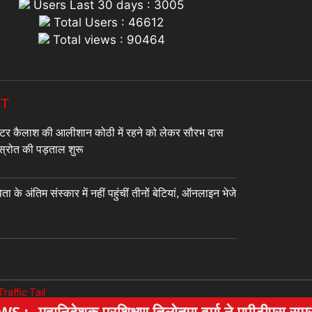
Users Last 30 days : 3005
Total Users : 46612
Total views : 90464
ST
टर कैलाश की आलीशान कोठी में रहने को लेकर सौरभ दास
े स्रोत की पड़ताल शुरू
े अंतिम संस्कार में नहीं पहुंचीं तीनों बेटियां, ऑनलाइन भेजे
Traffic Tail
शक प्रशिक्षण तिलोतमा वर्मा ने एपीटीएस समसपुर व चुना