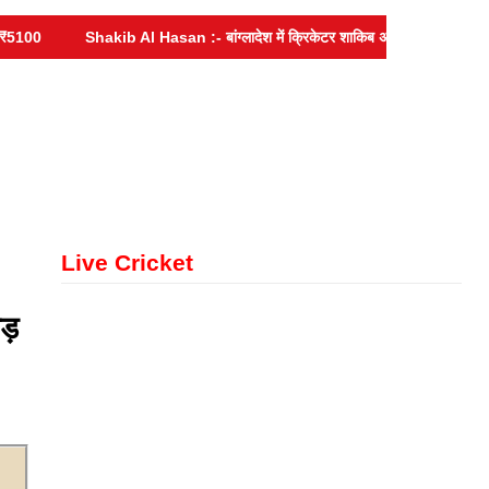
100
Shakib Al Hasan :- बांग्लादेश में क्रिकेटर शाकिब अल-हसन के घर पर हमला, 
Live Cricket
ड़