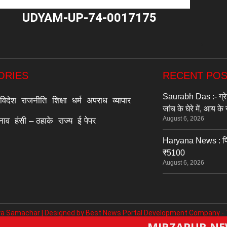
UDYAM-UP-74-0017175
"
ORIES
RECENT PO
Saurabh Das :- ग्रे
विदेश
राजनीति
शिक्षा
धर्म
अपराध
व्यापार
जांच के घेरे में, आय क
August 6, 2026
्नाव
हंसी – ठहाके
राज्य
ई पेपर
Haryana News : पिता क
₹5100
August 6, 2026
a Samachar | Designed by
Best News Portal Development Company
-
MIRZAPUR NEWS :- महानिदे