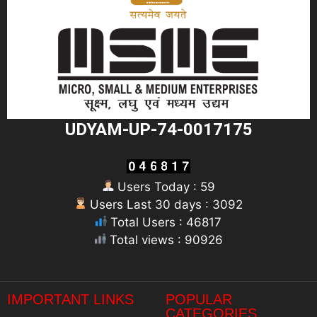
UDYAM-UP-74-0017175
Users Today : 59
Users Last 30 days : 3092
Total Users : 46817
Total views : 90926
"
IMPORTANT LINKS
POPULAR
CATEGORIES