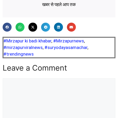
खबर से पहले आप तक
#Mirzapur ki badi khabar
,
#Mirzapurnews
,
#mirzapurviralnews
,
#suryodayasamachar
,
#trendingnews
Leave a Comment