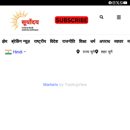
होम
ब्रेकिंग न्यूज़
राष्ट्रीय
विदेश
राजनीति
शिक्षा
धर्म
अपराध
व्यापार
म
Hindi
राज्य चुनें
शहर चुनें
▼
Markets
by TradingView