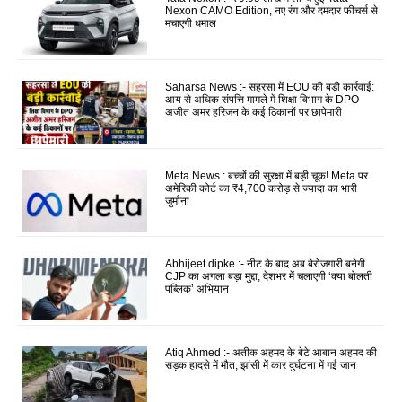
Nexon CAMO Edition, नए रंग और दमदार फीचर्स से
मचाएगी धमाल
Saharsa News :- सहरसा में EOU की बड़ी कार्रवाई:
आय से अधिक संपत्ति मामले में शिक्षा विभाग के DPO
अजीत अमर हरिजन के कई ठिकानों पर छापेमारी
Meta News : बच्चों की सुरक्षा में बड़ी चूक! Meta पर
अमेरिकी कोर्ट का ₹4,700 करोड़ से ज्यादा का भारी
जुर्माना
Abhijeet dipke :- नीट के बाद अब बेरोजगारी बनेगी
CJP का अगला बड़ा मुद्दा, देशभर में चलाएगी ‘क्या बोलती
पब्लिक’ अभियान
Atiq Ahmed :- अतीक अहमद के बेटे आबान अहमद की
सड़क हादसे में मौत, झांसी में कार दुर्घटना में गई जान