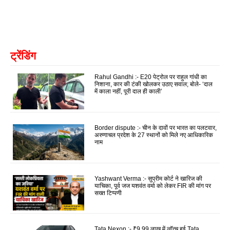
ट्रेंडिंग
Rahul Gandhi :- E20 पेट्रोल पर राहुल गांधी का
निशाना, कार की टंकी खोलकर उठाए सवाल; बोले- ‘दाल
में काला नहीं, पूरी दाल ही काली’
Border dispute :- चीन के दावों पर भारत का पलटवार,
अरुणाचल प्रदेश के 27 स्थानों को मिले नए आधिकारिक
नाम
Yashwant Verma :- सुप्रीम कोर्ट ने खारिज की
याचिका, पूर्व जज यशवंत वर्मा को लेकर FIR की मांग पर
सख्त टिप्पणी
Tata Nexon :- ₹9.99 लाख में लॉन्च हुई Tata