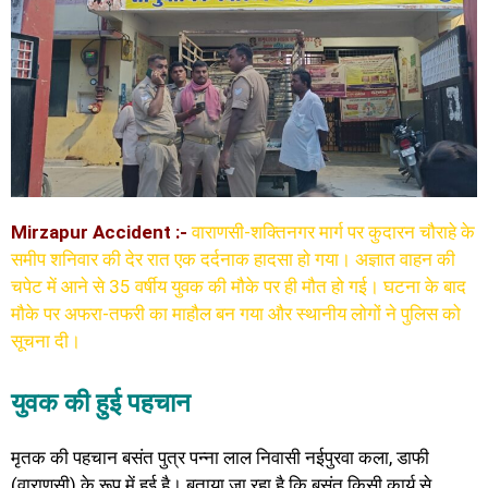
Mirzapur Accident :-
वाराणसी-शक्तिनगर मार्ग पर कुदारन चौराहे के
समीप शनिवार की देर रात एक दर्दनाक हादसा हो गया। अज्ञात वाहन की
चपेट में आने से 35 वर्षीय युवक की मौके पर ही मौत हो गई। घटना के बाद
मौके पर अफरा-तफरी का माहौल बन गया और स्थानीय लोगों ने पुलिस को
सूचना दी।
युवक की हुई पहचान
मृतक की पहचान बसंत पुत्र पन्ना लाल निवासी नईपुरवा कला, डाफी
(वाराणसी) के रूप में हुई है। बताया जा रहा है कि बसंत किसी कार्य से