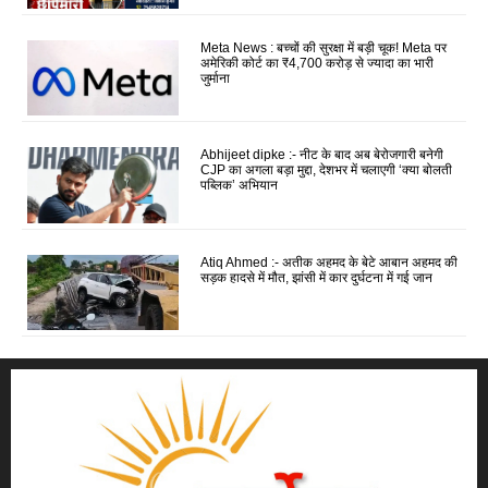
Meta News : बच्चों की सुरक्षा में बड़ी चूक! Meta पर
अमेरिकी कोर्ट का ₹4,700 करोड़ से ज्यादा का भारी
जुर्माना
Abhijeet dipke :- नीट के बाद अब बेरोजगारी बनेगी
CJP का अगला बड़ा मुद्दा, देशभर में चलाएगी ‘क्या बोलती
पब्लिक’ अभियान
Atiq Ahmed :- अतीक अहमद के बेटे आबान अहमद की
सड़क हादसे में मौत, झांसी में कार दुर्घटना में गई जान