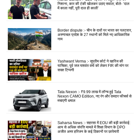
निशाना, कार की टंकी खोलकर उठाए सवाल; बोले- ‘दाल
में काला नहीं, पूरी दाल ही काली’
Border dispute :- चीन के दावों पर भारत का पलटवार,
अरुणाचल प्रदेश के 27 स्थानों को मिले नए आधिकारिक
नाम
Yashwant Verma :- सुप्रीम कोर्ट ने खारिज की
याचिका, पूर्व जज यशवंत वर्मा को लेकर FIR की मांग पर
सख्त टिप्पणी
Tata Nexon :- ₹9.99 लाख में लॉन्च हुई Tata
Nexon CAMO Edition, नए रंग और दमदार फीचर्स से
मचाएगी धमाल
Saharsa News :- सहरसा में EOU की बड़ी कार्रवाई:
आय से अधिक संपत्ति मामले में शिक्षा विभाग के DPO
अजीत अमर हरिजन के कई ठिकानों पर छापेमारी