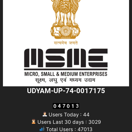
UDYAM-UP-74-0017175
Users Today : 44
Users Last 30 days : 3029
Total Users : 47013