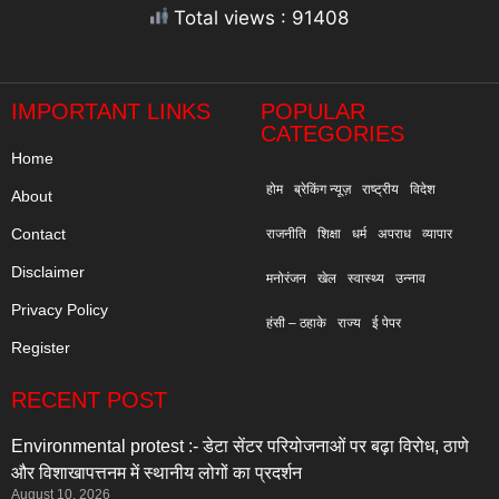
Total views : 91408
"
IMPORTANT LINKS
POPULAR
CATEGORIES
Home
होम
ब्रेकिंग न्यूज़
राष्ट्रीय
विदेश
About
Contact
राजनीति
शिक्षा
धर्म
अपराध
व्यापार
Disclaimer
मनोरंजन
खेल
स्वास्थ्य
उन्नाव
Privacy Policy
हंसी – ठहाके
राज्य
ई पेपर
Register
RECENT POST
Environmental protest :- डेटा सेंटर परियोजनाओं पर बढ़ा विरोध, ठाणे
और विशाखापत्तनम में स्थानीय लोगों का प्रदर्शन
August 10, 2026