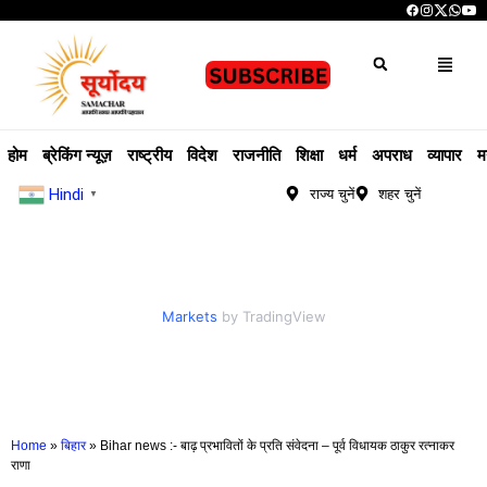
होम
ब्रेकिंग न्यूज़
राष्ट्रीय
विदेश
राजनीति
शिक्षा
धर्म
अपराध
व्यापार
म
Hindi
राज्य चुनें
शहर चुनें
▼
Markets
by TradingView
Home
»
बिहार
»
Bihar news :- बाढ़ प्रभावितों के प्रति संवेदना – पूर्व विधायक ठाकुर रत्नाकर
राणा