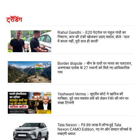
ट्रेंडिंग
Rahul Gandhi :- E20 पेट्रोल पर राहुल गांधी का
निशाना, कार की टंकी खोलकर उठाए सवाल; बोले- ‘दाल
में काला नहीं, पूरी दाल ही काली’
Border dispute :- चीन के दावों पर भारत का पलटवार,
अरुणाचल प्रदेश के 27 स्थानों को मिले नए आधिकारिक
नाम
Yashwant Verma :- सुप्रीम कोर्ट ने खारिज की
याचिका, पूर्व जज यशवंत वर्मा को लेकर FIR की मांग पर
सख्त टिप्पणी
Tata Nexon :- ₹9.99 लाख में लॉन्च हुई Tata
Nexon CAMO Edition, नए रंग और दमदार फीचर्स से
मचाएगी धमाल