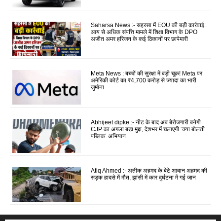
Saharsa News :- सहरसा में EOU की बड़ी कार्रवाई:
आय से अधिक संपत्ति मामले में शिक्षा विभाग के DPO
अजीत अमर हरिजन के कई ठिकानों पर छापेमारी
Meta News : बच्चों की सुरक्षा में बड़ी चूक! Meta पर
अमेरिकी कोर्ट का ₹4,700 करोड़ से ज्यादा का भारी
जुर्माना
Abhijeet dipke :- नीट के बाद अब बेरोजगारी बनेगी
CJP का अगला बड़ा मुद्दा, देशभर में चलाएगी ‘क्या बोलती
पब्लिक’ अभियान
Atiq Ahmed :- अतीक अहमद के बेटे आबान अहमद की
सड़क हादसे में मौत, झांसी में कार दुर्घटना में गई जान