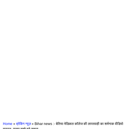
Home
»
ब्रेकिंग न्यूज़
»
Bihar news :- बेतिया मेडिकल कॉलेज की लापरवाही का शर्मनाक वीडियो
वायरल, मासूम बच्चे बने सहारा