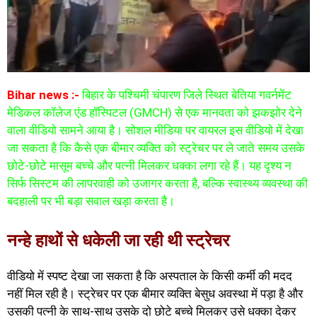
Bihar news :-
बिहार के पश्चिमी चंपारण जिले स्थित बेतिया गवर्नमेंट
मेडिकल कॉलेज एंड हॉस्पिटल (GMCH) से एक मानवता को झकझोर देने
वाला वीडियो सामने आया है। सोशल मीडिया पर वायरल इस वीडियो में देखा
जा सकता है कि कैसे एक बीमार व्यक्ति को स्ट्रेचर पर ले जाते समय उसके
छोटे-छोटे मासूम बच्चे और पत्नी मिलकर धक्का लगा रहे हैं। यह दृश्य न
सिर्फ सिस्टम की लापरवाही को उजागर करता है, बल्कि स्वास्थ्य व्यवस्था की
बदहाली पर भी बड़ा सवाल खड़ा करता है।
नन्हे हाथों से धकेली जा रही थी स्ट्रेचर
वीडियो में स्पष्ट देखा जा सकता है कि अस्पताल के किसी कर्मी की मदद
नहीं मिल रही है। स्ट्रेचर पर एक बीमार व्यक्ति बेसुध अवस्था में पड़ा है और
उसकी पत्नी के साथ-साथ उसके दो छोटे बच्चे मिलकर उसे धक्का देकर