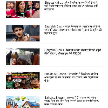
Shreya Kalra :- कौन हैं श्रेया कालरा? ‘रोडीज’ में
नहीं मिली सफलता, लेकिन ‘लॉक अप 2’ जीतकर बनीं
करोड़पति
Saurabh Das :- ग्रेटर कैलाश की आलीशान कोठी में
रहने को लेकर सौरभ दास जांच के घेरे में, आय के स्रोत की
पड़ताल शुरू
Haryana News : पिता के अंतिम संस्कार में नहीं पहुंचीं
तीनों बेटियां, ऑनलाइन भेजे ₹5100
Shakib Al Hasan :- बांग्लादेश में क्रिकेटर शाकिब
अल-हसन के घर पर हमला, पत्थरबाजी और पेट्रोल बम
फेंके
Saharsa News :- सहरसा में 7 अगस्त को लगेगा
सोलर मेला सह लोन मेला, सस्ती ब्याज दर पर मिलेगा ₹2
लाख तक का ऋण