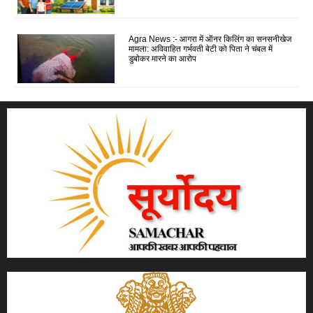
Agra News :- आगरा में ऑनर किलिंग का सनसनीखेज
मामला: अविवाहित गर्भवती बेटी को पिता ने चंबल में
डुबोकर मारने का आरोप