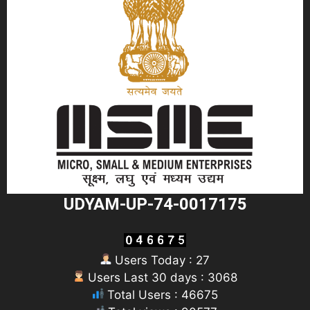
UDYAM-UP-74-0017175
Users Today : 27
Users Last 30 days : 3068
Total Users : 46675