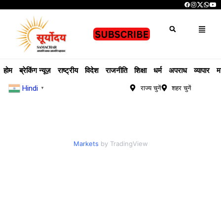
होम
ब्रेकिंग न्यूज़
राष्ट्रीय
विदेश
राजनीति
शिक्षा
धर्म
अपराध
व्यापार
म
Hindi
राज्य चुनें
शहर चुनें
▼
Markets
by TradingView