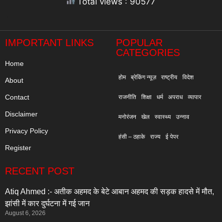
Total views : 90577
"
IMPORTANT LINKS
POPULAR
CATEGORIES
Home
होम
ब्रेकिंग न्यूज़
राष्ट्रीय
विदेश
About
Contact
राजनीति
शिक्षा
धर्म
अपराध
व्यापार
Disclaimer
मनोरंजन
खेल
स्वास्थ्य
उन्नाव
Privacy Policy
हंसी – ठहाके
राज्य
ई पेपर
Register
RECENT POST
Atiq Ahmed :- अतीक अहमद के बेटे आबान अहमद की सड़क हादसे में मौत,
झांसी में कार दुर्घटना में गई जान
August 6, 2026