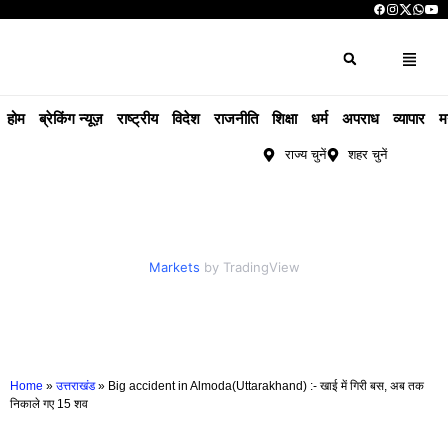
होम
ब्रेकिंग न्यूज़
राष्ट्रीय
विदेश
राजनीति
शिक्षा
धर्म
अपराध
व्यापार
म
राज्य चुनें
शहर चुनें
Markets
by TradingView
Home
»
उत्तराखंड
»
Big accident in Almoda(Uttarakhand) :- खाई में गिरी बस, अब तक
निकाले गए 15 शव