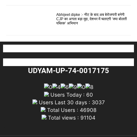
Abhijeet dipke :- नीट के बाद अब बेरोजगारी बनेगी
CJP का अगला बड़ा मुद्दा, देशभर में चलाएगी ‘क्या बोलती
पब्लिक’ अभियान
UDYAM-UP-74-0017175
Users Today : 60
Users Last 30 days : 3037
Total Users : 46908
Total views : 91104
"