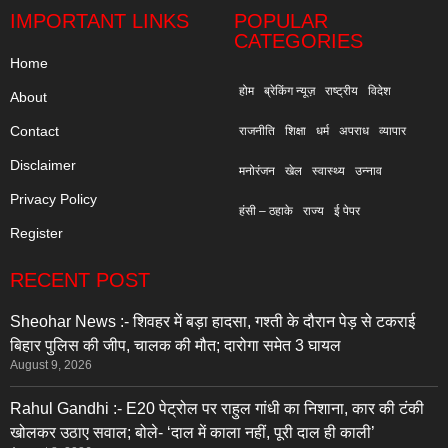
IMPORTANT LINKS
POPULAR
CATEGORIES
Home
होम
ब्रेकिंग न्यूज़
राष्ट्रीय
विदेश
About
Contact
राजनीति
शिक्षा
धर्म
अपराध
व्यापार
Disclaimer
मनोरंजन
खेल
स्वास्थ्य
उन्नाव
Privacy Policy
हंसी – ठहाके
राज्य
ई पेपर
Register
RECENT POST
Sheohar News :- शिवहर में बड़ा हादसा, गश्ती के दौरान पेड़ से टकराई
बिहार पुलिस की जीप, चालक की मौत; दारोगा समेत 3 घायल
August 9, 2026
Rahul Gandhi :- E20 पेट्रोल पर राहुल गांधी का निशाना, कार की टंकी
खोलकर उठाए सवाल; बोले- ‘दाल में काला नहीं, पूरी दाल ही काली’