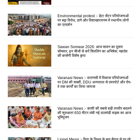
Environmental protest :- डेटा सेंटर परियोजनाओं
पर बढ़ा विरोध, ठाणे और विशाखापत्तनम में स्थानीय लोगों
का प्रदर्शन
Sawan Somwar 2026: आज सावन का दूसरा
सोमवार, इन चीजों से करें शिवलिंग का अभिषेक; महादेव
की बरसेगी विशेष कृपा
Varanasi News :- वाराणसी में विकास परियोजनाओं
पर DM की सख्ती, DDU अस्पताल से एयरपोर्ट और रोप-
वे तक कार्यों का लिया जायजा
Varanasi News :- काशी की सबसे बड़ी तस्वीर बदलने
की शुरुआत! 650 मीटर लंबी नई दालमंडी सड़क का आज
भूमिपूजन
Lionel Messi :- पिता के निधन के बाद मैदान से दूर रहे