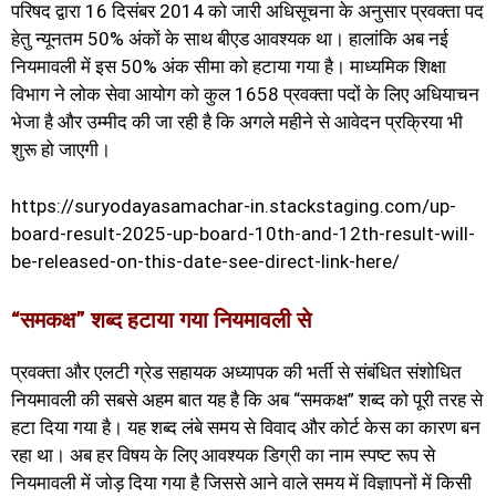
परिषद द्वारा 16 दिसंबर 2014 को जारी अधिसूचना के अनुसार प्रवक्ता पद
हेतु न्यूनतम 50% अंकों के साथ बीएड आवश्यक था। हालांकि अब नई
नियमावली में इस 50% अंक सीमा को हटाया गया है। माध्यमिक शिक्षा
विभाग ने लोक सेवा आयोग को कुल 1658 प्रवक्ता पदों के लिए अधियाचन
भेजा है और उम्मीद की जा रही है कि अगले महीने से आवेदन प्रक्रिया भी
शुरू हो जाएगी।
https://suryodayasamachar-in.stackstaging.com/up-
board-result-2025-up-board-10th-and-12th-result-will-
be-released-on-this-date-see-direct-link-here/
“समकक्ष” शब्द हटाया गया नियमावली से
प्रवक्ता और एलटी ग्रेड सहायक अध्यापक की भर्ती से संबंधित संशोधित
नियमावली की सबसे अहम बात यह है कि अब “समकक्ष” शब्द को पूरी तरह से
हटा दिया गया है। यह शब्द लंबे समय से विवाद और कोर्ट केस का कारण बन
रहा था। अब हर विषय के लिए आवश्यक डिग्री का नाम स्पष्ट रूप से
नियमावली में जोड़ दिया गया है जिससे आने वाले समय में विज्ञापनों में किसी