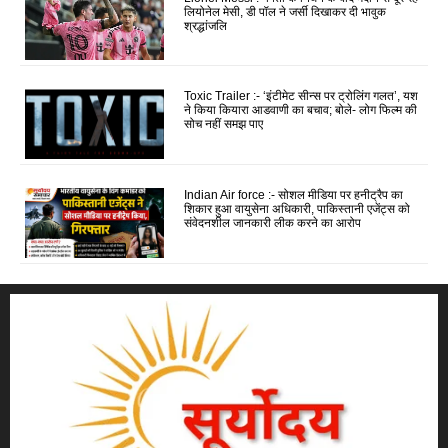
लियोनेल मेसी, डी पॉल ने जर्सी दिखाकर दी भावुक
श्रद्धांजलि
Toxic Trailer :- ‘इंटीमेट सीन्स पर ट्रोलिंग गलत’, यश
ने किया कियारा आडवाणी का बचाव; बोले- लोग फिल्म की
सोच नहीं समझ पाए
Indian Air force :- सोशल मीडिया पर हनीट्रैप का
शिकार हुआ वायुसेना अधिकारी, पाकिस्तानी एजेंट्स को
संवेदनशील जानकारी लीक करने का आरोप