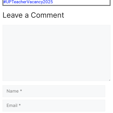
#UPTeacherVacancy2025
Leave a Comment