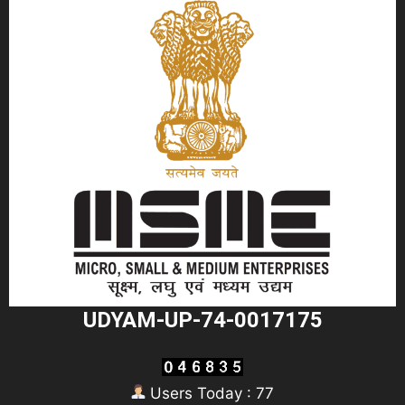
UDYAM-UP-74-0017175
Users Today : 77