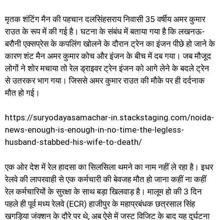
मृतक शंटिंग मैन की पहचान दलसिंहसराय निवासी 35 वर्षीय अमर कुमार
राउत के रूप में की गई है। घटना के संबंध में बताया गया है कि लखनऊ-
बरौनी एक्सप्रेस के कपलिंग खोलने के दौरान ट्रेन का इंजन पीछे हो जाने के
कारण शंट मैन अमर कुमार कोच और इंजन के बीच में दब गया। जब मौजूद
लोगों ने शोर मचाया तो रेल ड्राइवर ट्रेन इंजन को आगे लेने के बदले ट्रेन
से उतरकर भाग गया। जिससे अमर कुमार राउत की मौके पर ही दर्दनाक
मौत हो गई।
https://suryodayasamachar-in.stackstaging.com/noida-
news-enough-is-enough-in-no-time-the-legless-
husband-stabbed-his-wife-to-death/
एक ओर देश में रेल हादसा का सिलसिला थमने का नाम नहीं ले रहा है। इधर
रेलवे की लापरवाही से एक कर्मचारी की बेवजह मौत हो जाना कहीं ना कहीं
रेल कर्मचारियों के सुरक्षा के साथ बड़ा खिलवाड़ है। मालूम हो की 3 दिन
पहले ही पूर्व मध्य रेलवे (ECR) हाजीपुर के महाप्रबंधक छत्रसाल सिंह
खगड़िया जंक्शन के दौरे पर थे, अब ऐसे में जस्ट विजिट के बाद यह दुर्घटना