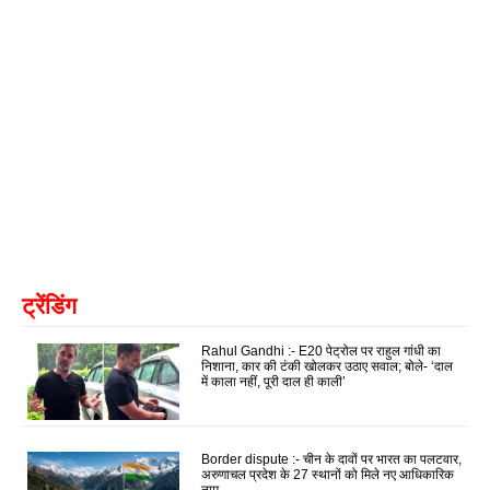
ट्रेंडिंग
Rahul Gandhi :- E20 पेट्रोल पर राहुल गांधी का
निशाना, कार की टंकी खोलकर उठाए सवाल; बोले- ‘दाल
में काला नहीं, पूरी दाल ही काली’
Border dispute :- चीन के दावों पर भारत का पलटवार,
अरुणाचल प्रदेश के 27 स्थानों को मिले नए आधिकारिक
नाम