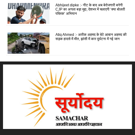
Abhijeet dipke :- नीट के बाद अब बेरोजगारी बनेगी
CJP का अगला बड़ा मुद्दा, देशभर में चलाएगी ‘क्या बोलती
पब्लिक’ अभियान
Atiq Ahmed :- अतीक अहमद के बेटे आबान अहमद की
सड़क हादसे में मौत, झांसी में कार दुर्घटना में गई जान