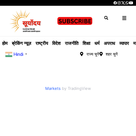
होम
ब्रेकिंग न्यूज़
राष्ट्रीय
विदेश
राजनीति
शिक्षा
धर्म
अपराध
व्यापार
म
Hindi
राज्य चुनें
शहर चुनें
▼
Markets
by TradingView