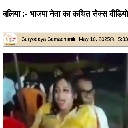
बलिया :- भाजपा नेता का कथित सेक्स वीडियो
Suryodaya Samachar
May 16, 2025
5:3