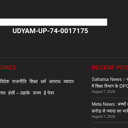
UDYAM-UP-74-0017175
"
ORIES
RECENT PO
Saharsa News :- सहर
विदेश
राजनीति
शिक्षा
धर्म
अपराध
व्यापार
में शिक्षा विभाग के 
August 7, 2026
्नाव
हंसी – ठहाके
राज्य
ई पेपर
Meta News : बच्चों क
करोड़ से ज्यादा का भारी
August 7, 2026