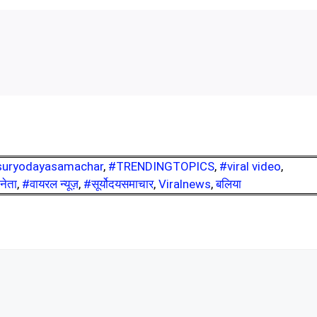
suryodayasamachar
,
#TRENDINGTOPICS
,
#viral video
,
नेता
,
#वायरल न्यूज़
,
#सूर्योदयसमाचार
,
Viralnews
,
बलिया