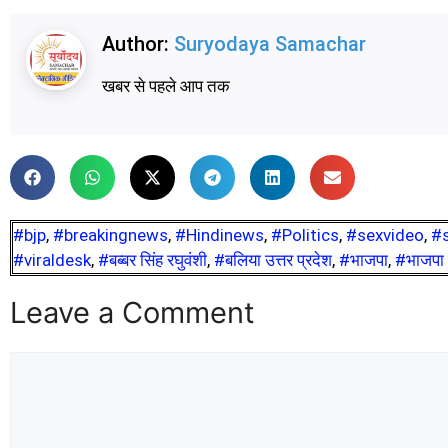
Author:
Suryodaya Samachar
खबर से पहले आप तक
#bjp
,
#breakingnews
,
#Hindinews
,
#Politics
,
#sexvideo
,
#
#viraldesk
,
#बब्बर सिंह रघुवंशी
,
#बलिया उत्तर प्रदेश
,
#भाजपा
,
#भाजपा 
Leave a Comment