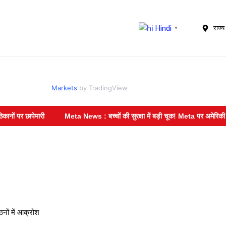
Hindi
राज्य 
▼
Markets
by TradingView
 छापेमारी
Meta News : बच्चों की सुरक्षा में बड़ी चूक! Meta पर अमेरिकी कोर्ट का 
नों में आक्रोश