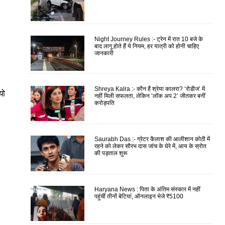
Night Journey Rules :- ट्रेन में रात 10 बजे के
बाद लागू होते हैं ये नियम, हर यात्री को होनी चाहिए
जानकारी
Shreya Kalra :- कौन हैं श्रेया कालरा? ‘रोडीज’ में
यो
नहीं मिली सफलता, लेकिन ‘लॉक अप 2’ जीतकर बनीं
करोड़पति
Saurabh Das :- ग्रेटर कैलाश की आलीशान कोठी में
रहने को लेकर सौरभ दास जांच के घेरे में, आय के स्रोत
की पड़ताल शुरू
Haryana News : पिता के अंतिम संस्कार में नहीं
पहुंचीं तीनों बेटियां, ऑनलाइन भेजे ₹5100