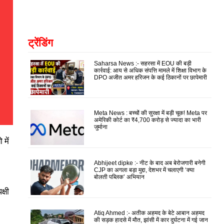
ट्रेंडिंग
Saharsa News :- सहरसा में EOU की बड़ी
कार्रवाई: आय से अधिक संपत्ति मामले में शिक्षा विभाग के
DPO अजीत अमर हरिजन के कई ठिकानों पर छापेमारी
Meta News : बच्चों की सुरक्षा में बड़ी चूक! Meta पर
अमेरिकी कोर्ट का ₹4,700 करोड़ से ज्यादा का भारी
जुर्माना
में
Abhijeet dipke :- नीट के बाद अब बेरोजगारी बनेगी
CJP का अगला बड़ा मुद्दा, देशभर में चलाएगी ‘क्या
बोलती पब्लिक’ अभियान
्षी
Atiq Ahmed :- अतीक अहमद के बेटे आबान अहमद
की सड़क हादसे में मौत, झांसी में कार दुर्घटना में गई जान