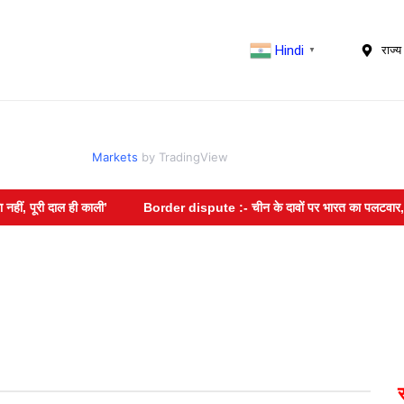
Hindi
राज्य 
▼
Markets
by TradingView
पूरी दाल ही काली’
Border dispute :- चीन के दावों पर भारत का पलटवार, अरुणाच