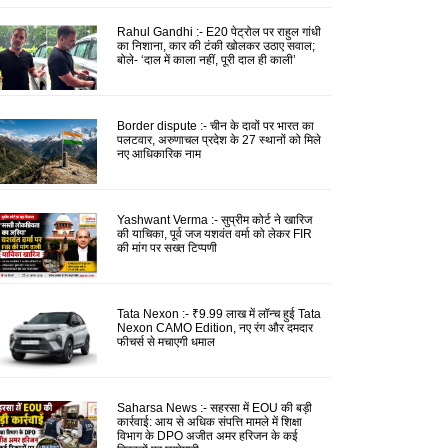
Rahul Gandhi :- E20 पेट्रोल पर राहुल गांधी
का निशाना, कार की टंकी खोलकर उठाए सवाल;
बोले- ‘दाल में काला नहीं, पूरी दाल ही काली’
Border dispute :- चीन के दावों पर भारत का
पलटवार, अरुणाचल प्रदेश के 27 स्थानों को मिले
नए आधिकारिक नाम
Yashwant Verma :- सुप्रीम कोर्ट ने खारिज
की याचिका, पूर्व जज यशवंत वर्मा को लेकर FIR
की मांग पर सख्त टिप्पणी
Tata Nexon :- ₹9.99 लाख में लॉन्च हुई Tata
Nexon CAMO Edition, नए रंग और दमदार
फीचर्स से मचाएगी धमाल
Saharsa News :- सहरसा में EOU की बड़ी
कार्रवाई: आय से अधिक संपत्ति मामले में शिक्षा
विभाग के DPO अजीत अमर हरिजन के कई