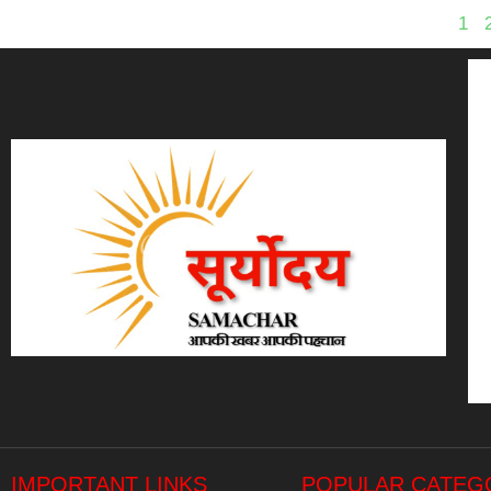
1
IMPORTANT LINKS
POPULAR CATEG