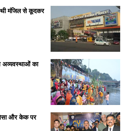
थी मंजिल से कूदकर
न अव्यवस्थाओं का
ोसा और केक पर