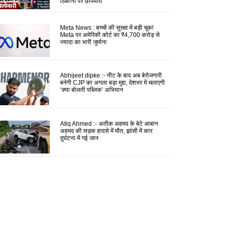
ठिकानों पर छापेमारी
Meta News : बच्चों की सुरक्षा में बड़ी चूक!
Meta पर अमेरिकी कोर्ट का ₹4,700 करोड़ से
ज्यादा का भारी जुर्माना
Abhijeet dipke :- नीट के बाद अब बेरोजगारी
बनेगी CJP का अगला बड़ा मुद्दा, देशभर में चलाएगी
‘क्या बोलती पब्लिक’ अभियान
Atiq Ahmed :- अतीक अहमद के बेटे आबान
अहमद की सड़क हादसे में मौत, झांसी में कार
दुर्घटना में गई जान