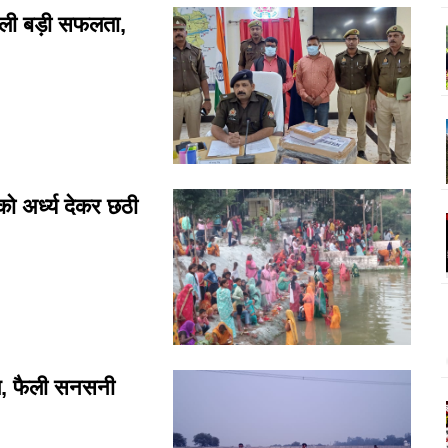
ी बड़ी सफलता,
अर्ध्य देकर छठी
ल, फैली सनसनी