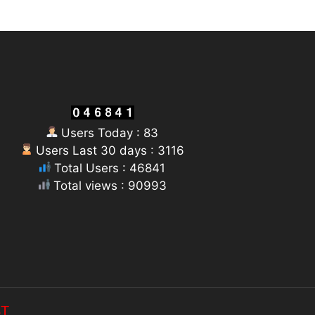
Users Today : 83
Users Last 30 days : 3116
Total Users : 46841
Total views : 90993
ST