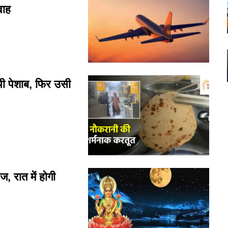
वाह
ी पेशाब, फिर उसी
रात में होगी