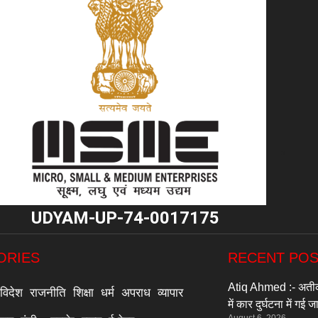
"
UDYAM-UP-74-0017175
ORIES
RECENT PO
Atiq Ahmed :- अतीक 
विदेश
राजनीति
शिक्षा
धर्म
अपराध
व्यापार
में कार दुर्घटना में गई 