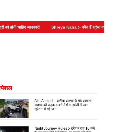
ो होनी चाहिए जानकारी
Shreya Kalra :- कौन हैं श्रेया कालरा? ‘रोडीज’ में नहीं
स्पेशल
Atiq Ahmed :- अतीक अहमद के बेटे आबान
अहमद की सड़क हादसे में मौत, झांसी में कार
दुर्घटना में गई जान
Night Journey Rules :- ट्रेन में रात 10 बजे