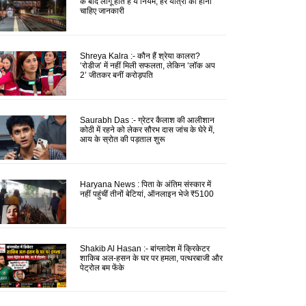
के बाद लागू होते हैं ये नियम, हर यात्री को होनी
चाहिए जानकारी
Shreya Kalra :- कौन हैं श्रेया कालरा?
‘रोडीज’ में नहीं मिली सफलता, लेकिन ‘लॉक अप
2’ जीतकर बनीं करोड़पति
Saurabh Das :- ग्रेटर कैलाश की आलीशान
कोठी में रहने को लेकर सौरभ दास जांच के घेरे में,
आय के स्रोत की पड़ताल शुरू
Haryana News : पिता के अंतिम संस्कार में
नहीं पहुंचीं तीनों बेटियां, ऑनलाइन भेजे ₹5100
Shakib Al Hasan :- बांग्लादेश में क्रिकेटर
शाकिब अल-हसन के घर पर हमला, पत्थरबाजी और
पेट्रोल बम फेंके