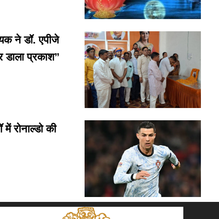
 ने डॉ. एपीजे
पर डाला प्रकाश”
ें रोनाल्डो की