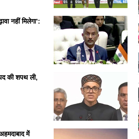
वा नहीं मिलेगा’:
ी पद की शपथ ली,
हमदाबाद में