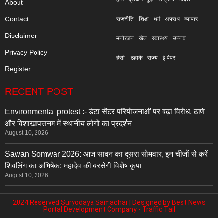
About
Contact
राजनीति
शिक्षा
धर्म
अपराध
व्यापार
Disclaimer
मनोरंजन
खेल
स्वास्थ्य
उन्नाव
Privacy Policy
हंसी – ठहाके
राज्य
ई पेपर
Register
RECENT POST
Environmental protest :- डेटा सेंटर परियोजनाओं पर बढ़ा विरोध, ठाणे
और विशाखापत्तनम में स्थानीय लोगों का प्रदर्शन
August 10, 2026
Sawan Somwar 2026: आज सावन का दूसरा सोमवार, इन चीजों से करें
शिवलिंग का अभिषेक; महादेव की बरसेगी विशेष कृपा
August 10, 2026
2024 Reserved Suryodaya Samachar | Designed by
Best News
Portal Development Company
-
Traffic Tail