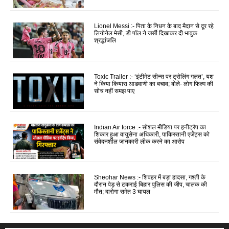
Lionel Messi :- पिता के निधन के बाद मैदान से दूर रहे
लियोनेल मेसी, डी पॉल ने जर्सी दिखाकर दी भावुक
श्रद्धांजलि
Toxic Trailer :- ‘इंटीमेट सीन्स पर ट्रोलिंग गलत’, यश
ने किया कियारा आडवाणी का बचाव; बोले- लोग फिल्म की
सोच नहीं समझ पाए
Indian Air force :- सोशल मीडिया पर हनीट्रैप का
शिकार हुआ वायुसेना अधिकारी, पाकिस्तानी एजेंट्स को
संवेदनशील जानकारी लीक करने का आरोप
Sheohar News :- शिवहर में बड़ा हादसा, गश्ती के
दौरान पेड़ से टकराई बिहार पुलिस की जीप, चालक की
मौत; दारोगा समेत 3 घायल