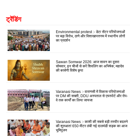
ट्रेंडिंग
Environmental protest :- डेटा सेंटर परियोजनाओं
पर बढ़ा विरोध, ठाणे और विशाखापत्तनम में स्थानीय लोगों
का प्रदर्शन
Sawan Somwar 2026: आज सावन का दूसरा
सोमवार, इन चीजों से करें शिवलिंग का अभिषेक; महादेव
की बरसेगी विशेष कृपा
Varanasi News :- वाराणसी में विकास परियोजनाओं
पर DM की सख्ती, DDU अस्पताल से एयरपोर्ट और रोप-
वे तक कार्यों का लिया जायजा
Varanasi News :- काशी की सबसे बड़ी तस्वीर बदलने
की शुरुआत! 650 मीटर लंबी नई दालमंडी सड़क का आज
भूमिपूजन