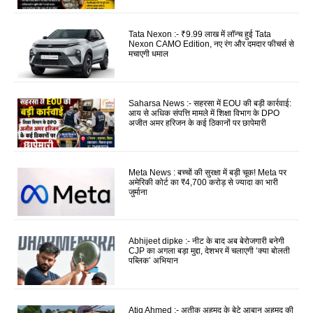
Tata Nexon :- ₹9.99 लाख में लॉन्च हुई Tata
Nexon CAMO Edition, नए रंग और दमदार फीचर्स से
मचाएगी धमाल
Saharsa News :- सहरसा में EOU की बड़ी कार्रवाई:
आय से अधिक संपत्ति मामले में शिक्षा विभाग के DPO
अजीत अमर हरिजन के कई ठिकानों पर छापेमारी
Meta News : बच्चों की सुरक्षा में बड़ी चूक! Meta पर
अमेरिकी कोर्ट का ₹4,700 करोड़ से ज्यादा का भारी
जुर्माना
Abhijeet dipke :- नीट के बाद अब बेरोजगारी बनेगी
CJP का अगला बड़ा मुद्दा, देशभर में चलाएगी ‘क्या बोलती
पब्लिक’ अभियान
Atiq Ahmed :- अतीक अहमद के बेटे आबान अहमद की