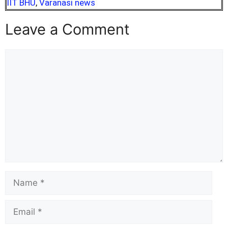
IIT BHU
,
Varanasi news
Leave a Comment