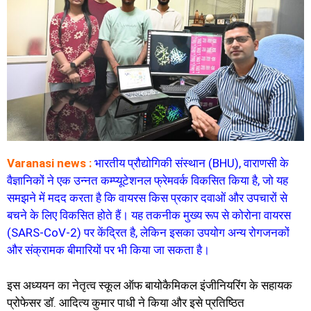
Varanasi news :
भारतीय प्रौद्योगिकी संस्थान (BHU), वाराणसी के
वैज्ञानिकों ने एक उन्नत कम्प्यूटेशनल फ्रेमवर्क विकसित किया है, जो यह
समझने में मदद करता है कि वायरस किस प्रकार दवाओं और उपचारों से
बचने के लिए विकसित होते हैं। यह तकनीक मुख्य रूप से कोरोना वायरस
(SARS-CoV-2) पर केंद्रित है, लेकिन इसका उपयोग अन्य रोगजनकों
और संक्रामक बीमारियों पर भी किया जा सकता है।
इस अध्ययन का नेतृत्व स्कूल ऑफ बायोकैमिकल इंजीनियरिंग के सहायक
प्रोफेसर डॉ. आदित्य कुमार पाधी ने किया और इसे प्रतिष्ठित