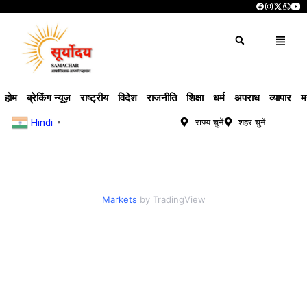
होम
ब्रेकिंग न्यूज़
राष्ट्रीय
विदेश
राजनीति
शिक्षा
धर्म
अपराध
व्यापार
म
Hindi
राज्य चुनें
शहर चुनें
▼
Markets
by TradingView