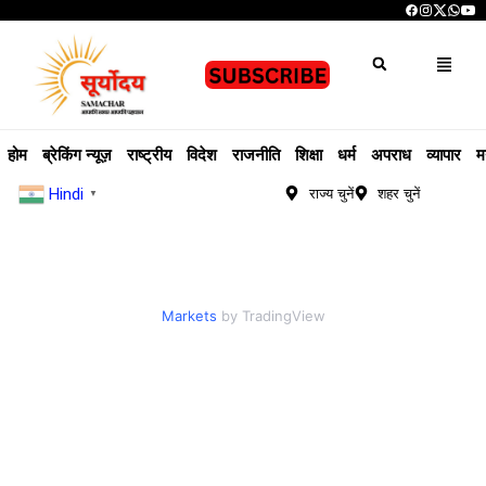
होम
ब्रेकिंग न्यूज़
राष्ट्रीय
विदेश
राजनीति
शिक्षा
धर्म
अपराध
व्यापार
म
Hindi
राज्य चुनें
शहर चुनें
▼
Markets
by TradingView