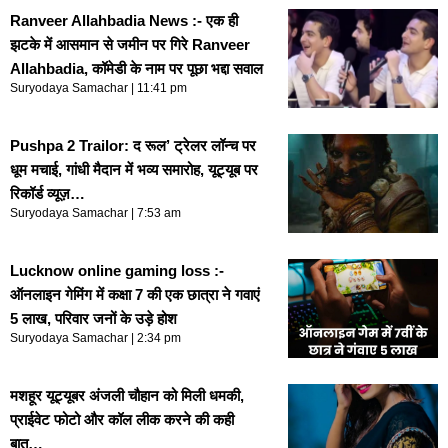
Ranveer Allahbadia News :- एक ही
झटके में आसमान से जमीन पर गिरे Ranveer
Allahbadia, कॉमेडी के नाम पर पूछा भद्दा सवाल
Suryodaya Samachar
11:41 pm
Pushpa 2 Trailor: द रूल’ ट्रेलर लॉन्च पर
धूम मचाई, गांधी मैदान में भव्य समारोह, यूट्यूब पर
रिकॉर्ड व्यूज़…
Suryodaya Samachar
7:53 am
Lucknow online gaming loss :-
ऑनलाइन गेमिंग में कक्षा 7 की एक छात्रा ने गवाएं
5 लाख, परिवार जनों के उड़े होश
Suryodaya Samachar
2:34 pm
मशहूर यूट्यूबर अंजली चौहान को मिली धमकी,
प्राईवेट फोटो और कॉल लीक करने की कही
बात…