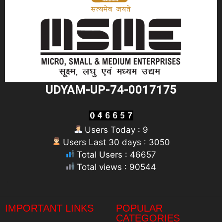
UDYAM-UP-74-0017175
Users Today : 9
Users Last 30 days : 3050
Total Users : 46657
Total views : 90544
"
IMPORTANT LINKS
POPULAR
CATEGORIES