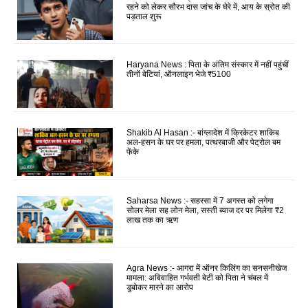
रहने को लेकर सौरभ दास जांच के घेरे में, आय के स्रोत की
पड़ताल शुरू
Haryana News : पिता के अंतिम संस्कार में नहीं पहुंचीं
तीनों बेटियां, ऑनलाइन भेजे ₹5100
Shakib Al Hasan :- बांग्लादेश में क्रिकेटर शाकिब
अल-हसन के घर पर हमला, पत्थरबाजी और पेट्रोल बम
फेंके
Saharsa News :- सहरसा में 7 अगस्त को लगेगा
सोलर मेला सह लोन मेला, सस्ती ब्याज दर पर मिलेगा ₹2
लाख तक का ऋण
Agra News :- आगरा में ऑनर किलिंग का सनसनीखेज
मामला: अविवाहित गर्भवती बेटी को पिता ने चंबल में
डुबोकर मारने का आरोप