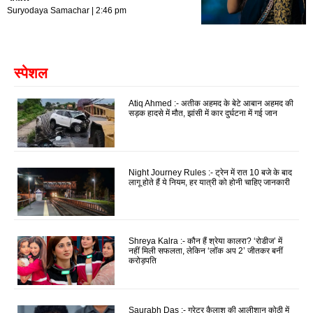
Suryodaya Samachar
2:46 pm
स्पेशल
Atiq Ahmed :- अतीक अहमद के बेटे आबान अहमद की
सड़क हादसे में मौत, झांसी में कार दुर्घटना में गई जान
Night Journey Rules :- ट्रेन में रात 10 बजे के बाद
लागू होते हैं ये नियम, हर यात्री को होनी चाहिए जानकारी
Shreya Kalra :- कौन हैं श्रेया कालरा? ‘रोडीज’ में
नहीं मिली सफलता, लेकिन ‘लॉक अप 2’ जीतकर बनीं
करोड़पति
Saurabh Das :- ग्रेटर कैलाश की आलीशान कोठी में