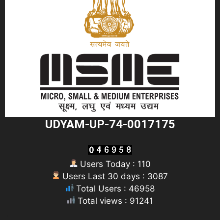
UDYAM-UP-74-0017175
Users Today : 110
Users Last 30 days : 3087
Total Users : 46958
Total views : 91241
"