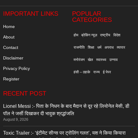
IMPORTANT LINKS
POPULAR
CATEGORIES
Home
होम
ब्रेकिंग न्यूज़
राष्ट्रीय
विदेश
About
Contact
राजनीति
शिक्षा
धर्म
अपराध
व्यापार
Disclaimer
मनोरंजन
खेल
स्वास्थ्य
उन्नाव
Privacy Policy
हंसी – ठहाके
राज्य
ई पेपर
Register
RECENT POST
Lionel Messi :- पिता के निधन के बाद मैदान से दूर रहे लियोनेल मेसी, डी
पॉल ने जर्सी दिखाकर दी भावुक श्रद्धांजलि
August 9, 2026
Toxic Trailer :- ‘इंटीमेट सीन्स पर ट्रोलिंग गलत’, यश ने किया कियारा