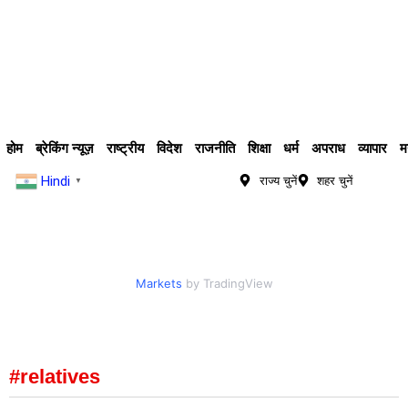
होम
ब्रेकिंग न्यूज़
राष्ट्रीय
विदेश
राजनीति
शिक्षा
धर्म
अपराध
व्यापार
म
Hindi
राज्य चुनें
शहर चुनें
▼
Markets
by TradingView
#relatives