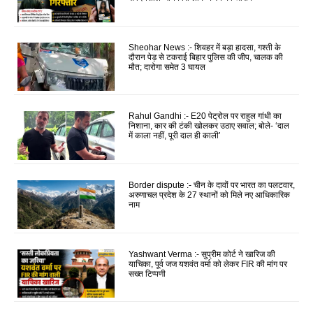
Sheohar News :- शिवहर में बड़ा हादसा, गश्ती के
दौरान पेड़ से टकराई बिहार पुलिस की जीप, चालक की
मौत; दारोगा समेत 3 घायल
Rahul Gandhi :- E20 पेट्रोल पर राहुल गांधी का
निशाना, कार की टंकी खोलकर उठाए सवाल; बोले- ‘दाल
में काला नहीं, पूरी दाल ही काली’
Border dispute :- चीन के दावों पर भारत का पलटवार,
अरुणाचल प्रदेश के 27 स्थानों को मिले नए आधिकारिक
नाम
Yashwant Verma :- सुप्रीम कोर्ट ने खारिज की
याचिका, पूर्व जज यशवंत वर्मा को लेकर FIR की मांग पर
सख्त टिप्पणी