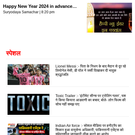
Happy New Year 2024 in advance…
Suryodaya Samachar
8:20 pm
स्पेशल
Lionel Messi :- पिता के निधन के बाद मैदान से दूर रहे
लियोनेल मेसी, डी पॉल ने जर्सी दिखाकर दी भावुक
श्रद्धांजलि
Toxic Trailer :- ‘इंटीमेट सीन्स पर ट्रोलिंग गलत’, यश
ने किया कियारा आडवाणी का बचाव; बोले- लोग फिल्म की
सोच नहीं समझ पाए
Indian Air force :- सोशल मीडिया पर हनीट्रैप का
शिकार हुआ वायुसेना अधिकारी, पाकिस्तानी एजेंट्स को
संवेदनशील जानकारी लीक करने का आरोप