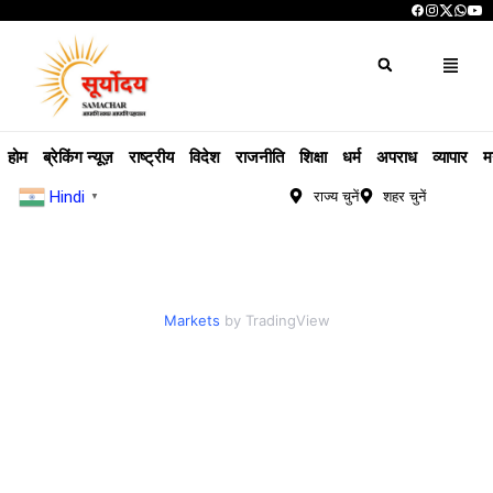
होम
ब्रेकिंग न्यूज़
राष्ट्रीय
विदेश
राजनीति
शिक्षा
धर्म
अपराध
व्यापार
म
Hindi
राज्य चुनें
शहर चुनें
▼
Markets
by TradingView