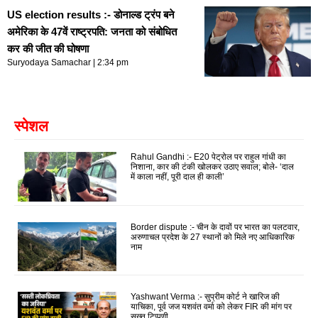
US election results :- डोनाल्ड ट्रंप बने
अमेरिका के 47वें राष्ट्रपति: जनता को संबोधित
कर की जीत की घोषणा
Suryodaya Samachar
2:34 pm
स्पेशल
Rahul Gandhi :- E20 पेट्रोल पर राहुल गांधी का
निशाना, कार की टंकी खोलकर उठाए सवाल; बोले- ‘दाल
में काला नहीं, पूरी दाल ही काली’
Border dispute :- चीन के दावों पर भारत का पलटवार,
अरुणाचल प्रदेश के 27 स्थानों को मिले नए आधिकारिक
नाम
Yashwant Verma :- सुप्रीम कोर्ट ने खारिज की
याचिका, पूर्व जज यशवंत वर्मा को लेकर FIR की मांग पर
सख्त टिप्पणी