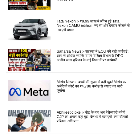
Tata Nexon :- ₹9.99 लाख में लॉन्च हुई Tata
Nexon CAMO Edition, नए रंग और दमदार फीचर्स से
मचाएगी धमाल
Saharsa News :- सहरसा में EOU की बड़ी कार्रवाई:
आय से अधिक संपत्ति मामले में शिक्षा विभाग के DPO
अजीत अमर हरिजन के कई ठिकानों पर छापेमारी
Meta News : बच्चों की सुरक्षा में बड़ी चूक! Meta पर
अमेरिकी कोर्ट का ₹4,700 करोड़ से ज्यादा का भारी
जुर्माना
Abhijeet dipke :- नीट के बाद अब बेरोजगारी बनेगी
CJP का अगला बड़ा मुद्दा, देशभर में चलाएगी ‘क्या बोलती
पब्लिक’ अभियान