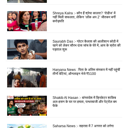
Shreya Kalra :- कौन हैं श्रेया कालरा? ‘रोडीज’ में
नहीं मिली सफलता, लेकिन ‘लॉक अप 2’ जीतकर बनीं
करोड़पति
Saurabh Das :- ग्रेटर कैलाश की आलीशान कोठी में
रहने को लेकर सौरभ दास जांच के घेरे में, आय के स्रोत की
पड़ताल शुरू
Haryana News : पिता के अंतिम संस्कार में नहीं पहुंचीं
तीनों बेटियां, ऑनलाइन भेजे ₹5100
Shakib Al Hasan :- बांग्लादेश में क्रिकेटर शाकिब
अल-हसन के घर पर हमला, पत्थरबाजी और पेट्रोल बम
फेंके
Saharsa News :- सहरसा में 7 अगस्त को लगेगा