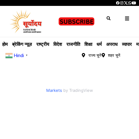
होम
ब्रेकिंग न्यूज़
राष्ट्रीय
विदेश
राजनीति
शिक्षा
धर्म
अपराध
व्यापार
म
Hindi
राज्य चुनें
शहर चुनें
▼
Markets
by TradingView