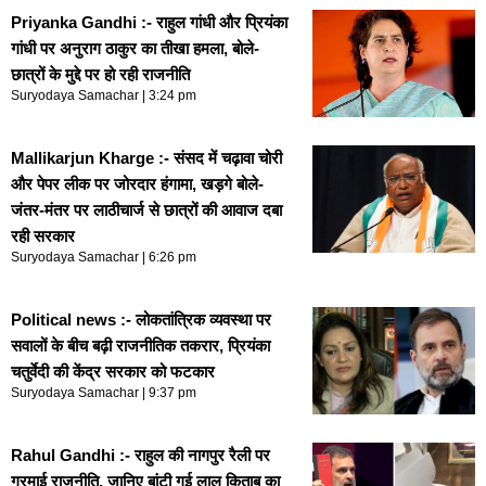
Priyanka Gandhi :- राहुल गांधी और प्रियंका
गांधी पर अनुराग ठाकुर का तीखा हमला, बोले-
छात्रों के मुद्दे पर हो रही राजनीति
Suryodaya Samachar
3:24 pm
Mallikarjun Kharge :- संसद में चढ़ावा चोरी
और पेपर लीक पर जोरदार हंगामा, खड़गे बोले-
जंतर-मंतर पर लाठीचार्ज से छात्रों की आवाज दबा
रही सरकार
Suryodaya Samachar
6:26 pm
Political news :- लोकतांत्रिक व्यवस्था पर
सवालों के बीच बढ़ी राजनीतिक तकरार, प्रियंका
चतुर्वेदी की केंद्र सरकार को फटकार
Suryodaya Samachar
9:37 pm
Rahul Gandhi :- राहुल की नागपुर रैली पर
गरमाई राजनीति, जानिए बांटी गई लाल किताब का