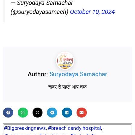
— Suryodaya Samachar
(@suryodayasamach)
October 10, 2024
Author:
Suryodaya Samachar
खबर से पहले आप तक
#Bigbreakingnews
,
#breach candy hospital
,