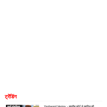
ट्रेंडिंग
Yashwant Verma :- सुप्रीम कोर्ट ने खारिज की