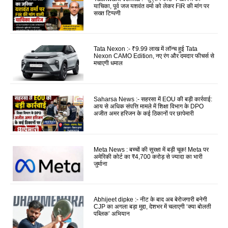
याचिका, पूर्व जज यशवंत वर्मा को लेकर FIR की मांग पर
सख्त टिप्पणी
Tata Nexon :- ₹9.99 लाख में लॉन्च हुई Tata
Nexon CAMO Edition, नए रंग और दमदार फीचर्स से
मचाएगी धमाल
Saharsa News :- सहरसा में EOU की बड़ी कार्रवाई:
आय से अधिक संपत्ति मामले में शिक्षा विभाग के DPO
अजीत अमर हरिजन के कई ठिकानों पर छापेमारी
Meta News : बच्चों की सुरक्षा में बड़ी चूक! Meta पर
अमेरिकी कोर्ट का ₹4,700 करोड़ से ज्यादा का भारी
जुर्माना
Abhijeet dipke :- नीट के बाद अब बेरोजगारी बनेगी
CJP का अगला बड़ा मुद्दा, देशभर में चलाएगी ‘क्या बोलती
पब्लिक’ अभियान