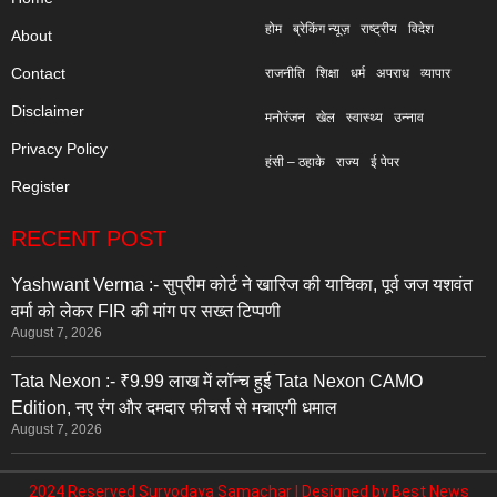
होम
ब्रेकिंग न्यूज़
राष्ट्रीय
विदेश
About
Contact
राजनीति
शिक्षा
धर्म
अपराध
व्यापार
Disclaimer
मनोरंजन
खेल
स्वास्थ्य
उन्नाव
Privacy Policy
हंसी – ठहाके
राज्य
ई पेपर
Register
RECENT POST
Yashwant Verma :- सुप्रीम कोर्ट ने खारिज की याचिका, पूर्व जज यशवंत
वर्मा को लेकर FIR की मांग पर सख्त टिप्पणी
August 7, 2026
Tata Nexon :- ₹9.99 लाख में लॉन्च हुई Tata Nexon CAMO
Edition, नए रंग और दमदार फीचर्स से मचाएगी धमाल
August 7, 2026
2024 Reserved Suryodaya Samachar | Designed by
Best News