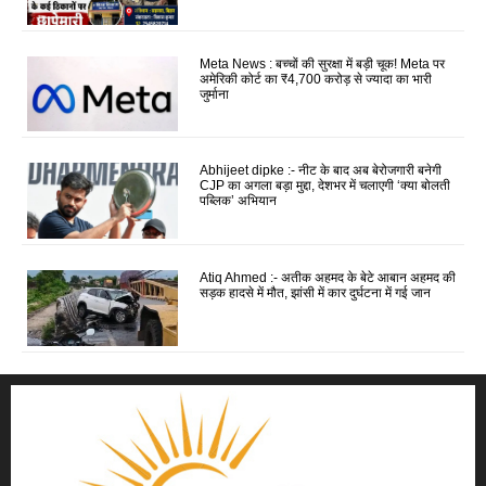
Meta News : बच्चों की सुरक्षा में बड़ी चूक! Meta पर
अमेरिकी कोर्ट का ₹4,700 करोड़ से ज्यादा का भारी
जुर्माना
Abhijeet dipke :- नीट के बाद अब बेरोजगारी बनेगी
CJP का अगला बड़ा मुद्दा, देशभर में चलाएगी ‘क्या बोलती
पब्लिक’ अभियान
Atiq Ahmed :- अतीक अहमद के बेटे आबान अहमद की
सड़क हादसे में मौत, झांसी में कार दुर्घटना में गई जान