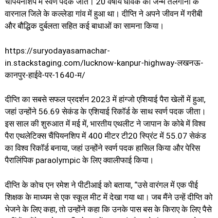
चैंपियनशिप में स्वर्ण पदक जीते। 20 वर्षीय धावक का जन्म तेलंगाना के
वारनाल जिले के कल्लेडा गांव में हुआ था। दीप्ति ने अपने जीवन में गरीबी
और बौद्धिक दुर्बलता सहित कई बाधाओं का सामना किया।
https://suryodayasamachar-
in.stackstaging.com/lucknow-kanpur-highway-लखनऊ-
कानपुर-हाईवे-पर-1640-म/
दीप्ति का सबसे सफल प्रदर्शन 2023 में हांग्जो एशियाई पैरा खेलों में हुआ,
जहां उन्होंने 56.69 सेकंड के एशियाई रिकॉर्ड के साथ स्वर्ण पदक जीता।
इस साल की शुरुआत में मई में, भारतीय एथलीट ने जापान के कोबे में विश्व
पैरा एथलेटिक्स चैंपियनशिप में 400 मीटर टी20 स्प्रिंट में 55.07 सेकंड
का विश्व रिकॉर्ड बनाया, जहां उन्होंने स्वर्ण पदक हासिल किया और पेरिस
पैरालिंपिक paraolympic के लिए क्वालीफाई किया।
दीप्ति के कोच एन रमेश ने पीटीआई को बताया, “उसे वारंगल में एक पीई
शिक्षक के माध्यम से एक स्कूल मीट में देखा गया था। जब मैंने उन्हें दीप्ति को
भेजने के लिए कहा, तो उन्होंने कहा कि उनके पास बस के किराए के लिए पैसे