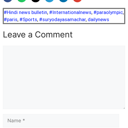
#Hindi news bulletin
,
#Internationalnews
,
#paraolympic
,
#paris
,
#Sports
,
#suryodayasamachar
,
dailynews
Leave a Comment