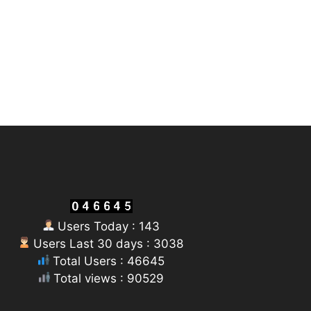
Users Today : 143
Users Last 30 days : 3038
Total Users : 46645
Total views : 90529