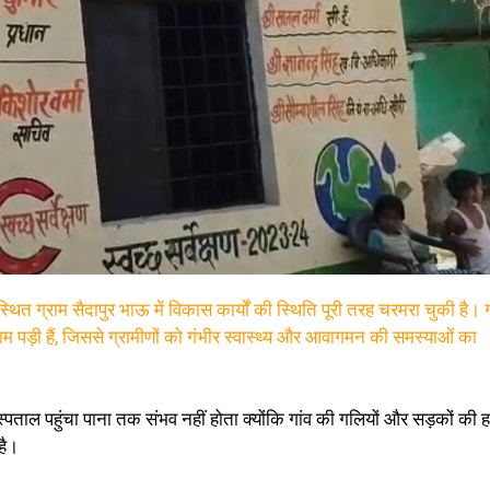
ित ग्राम सैदापुर भाऊ में विकास कार्यों की स्थिति पूरी तरह चरमरा चुकी है। ग
म पड़ी हैं, जिससे ग्रामीणों को गंभीर स्वास्थ्य और आवागमन की समस्याओं का
्पताल पहुंचा पाना तक संभव नहीं होता क्योंकि गांव की गलियों और सड़कों की 
है।