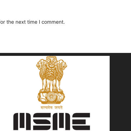
or the next time I comment.
"