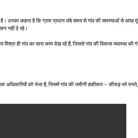
 है। उनका कहना है कि ग्राम प्रधान लंबे समय से गांव की समस्याओं से आंख मूं
ान नहीं दे रहे।
 मिश्रा ही गांव का सारा काम देख रहे हैं, जिससे गांव की विकास व्यवस्था की ग
 अधिकारियों को भेजा है, जिसमें गांव की जमीनी हकीकत – कीचड़ भरे रास्ते,