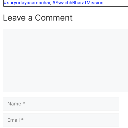
#suryodayasamachar
,
#SwachhBharatMission
Leave a Comment