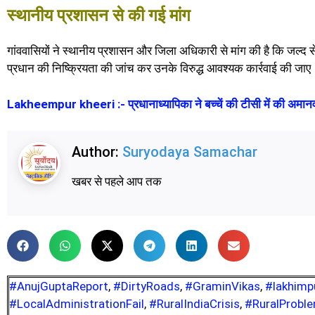
स्थानीय प्रशासन से की गई मांग
गांववासियों ने स्थानीय प्रशासन और जिला अधिकारी से मांग की है कि जल्द 
प्रधान की निष्क्रियता की जांच कर उनके विरुद्ध आवश्यक कार्रवाई की जाए
Lakheempur kheeri :- प्रधानाध्यापिका ने बच्चें की टीसी में की अमानवी
Author:
Suryodaya Samachar
खबर से पहले आप तक
#AnujGuptaReport
,
#DirtyRoads
,
#GraminVikas
,
#lakhimp
#LocalAdministrationFail
,
#RuralIndiaCrisis
,
#RuralProbl