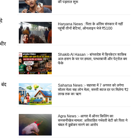
की पड़ताल शुरू
दे
Haryana News : पिता के अंतिम संस्कार में नहीं
पहुंचीं तीनों बेटियां, ऑनलाइन भेजे ₹5100
ंभीर
Shakib Al Hasan :- बांग्लादेश में क्रिकेटर शाकिब
अल-हसन के घर पर हमला, पत्थरबाजी और पेट्रोल बम
फेंके
 बंद
Saharsa News :- सहरसा में 7 अगस्त को लगेगा
सोलर मेला सह लोन मेला, सस्ती ब्याज दर पर मिलेगा ₹2
लाख तक का ऋण
Agra News :- आगरा में ऑनर किलिंग का
सनसनीखेज मामला: अविवाहित गर्भवती बेटी को पिता ने
चंबल में डुबोकर मारने का आरोप