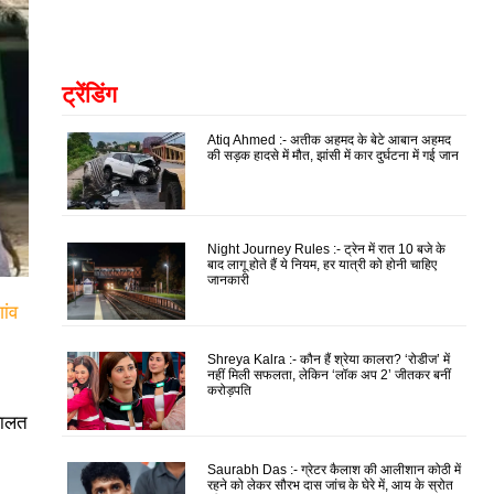
ट्रेंडिंग
Atiq Ahmed :- अतीक अहमद के बेटे आबान अहमद
की सड़क हादसे में मौत, झांसी में कार दुर्घटना में गई जान
Night Journey Rules :- ट्रेन में रात 10 बजे के
बाद लागू होते हैं ये नियम, हर यात्री को होनी चाहिए
जानकारी
ांव
Shreya Kalra :- कौन हैं श्रेया कालरा? ‘रोडीज’ में
नहीं मिली सफलता, लेकिन ‘लॉक अप 2’ जीतकर बनीं
करोड़पति
हालत
Saurabh Das :- ग्रेटर कैलाश की आलीशान कोठी में
रहने को लेकर सौरभ दास जांच के घेरे में, आय के स्रोत