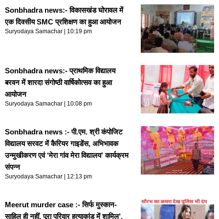
Sonbhadra news:- विकासखंड घोरावल में
एक दिवसीय SMC प्रशिक्षण का हुआ आयोजन
Suryodaya Samachar
10:19 pm
Sonbhadra news:- प्राथमिक विद्यालय
बरवन में शारदा संगोष्ठी वार्षिकोत्सव का हुआ
आयोजन
Suryodaya Samachar
10:08 pm
Sonbhadra news :- पी.एम. श्री कंपोजिट
विद्यालय सरवट में कैरियर गाइडेंस, अभिभावक
उन्मुखीकरण एवं ‘मेरा गांव मेरा विद्यालय’ कार्यक्रम
संपन्न
Suryodaya Samachar
12:13 pm
Meerut murder case :- सिर्फ मुस्कान-
साहिल ही नहीं, पूरा परिवार हत्याकांड में शामिल’,