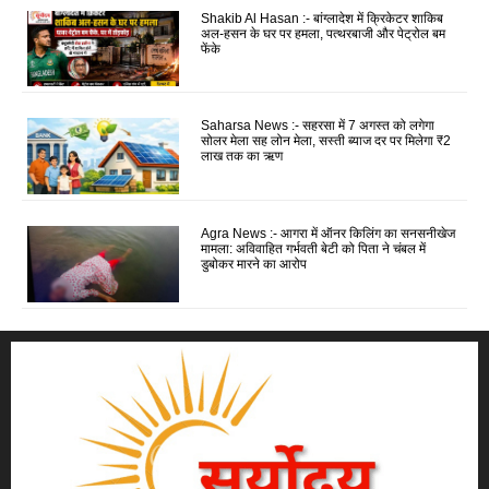
Shakib Al Hasan :- बांग्लादेश में क्रिकेटर शाकिब
अल-हसन के घर पर हमला, पत्थरबाजी और पेट्रोल बम
फेंके
Saharsa News :- सहरसा में 7 अगस्त को लगेगा
सोलर मेला सह लोन मेला, सस्ती ब्याज दर पर मिलेगा ₹2
लाख तक का ऋण
Agra News :- आगरा में ऑनर किलिंग का सनसनीखेज
मामला: अविवाहित गर्भवती बेटी को पिता ने चंबल में
डुबोकर मारने का आरोप