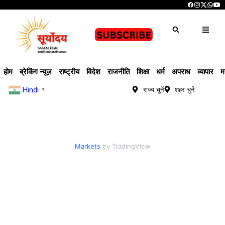
होम
ब्रेकिंग न्यूज़
राष्ट्रीय
विदेश
राजनीति
शिक्षा
धर्म
अपराध
व्यापार
म
Hindi
राज्य चुनें
शहर चुनें
▼
Markets
by TradingView