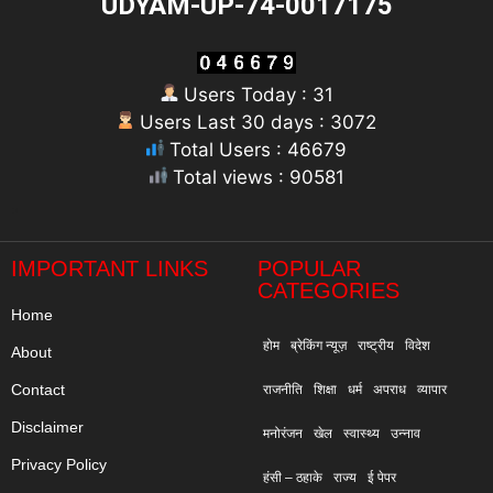
UDYAM-UP-74-0017175
Users Today : 31
Users Last 30 days : 3072
Total Users : 46679
Total views : 90581
"
IMPORTANT LINKS
POPULAR
CATEGORIES
Home
होम
ब्रेकिंग न्यूज़
राष्ट्रीय
विदेश
About
Contact
राजनीति
शिक्षा
धर्म
अपराध
व्यापार
Disclaimer
मनोरंजन
खेल
स्वास्थ्य
उन्नाव
Privacy Policy
हंसी – ठहाके
राज्य
ई पेपर