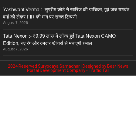
Yashwant Verma :- सुप्रीम कोर्ट ने खारिज की याचिका, पूर्व जज यशवंत
वर्मा को लेकर FIR की मांग पर सख्त टिप्पणी
August 7, 2026
Tata Nexon :- ₹9.99 लाख में लॉन्च हुई Tata Nexon CAMO
Edition, नए रंग और दमदार फीचर्स से मचाएगी धमाल
August 7, 2026
2024 Reserved Suryodaya Samachar | Designed by
Best News
Portal Development Company
-
Traffic Tail