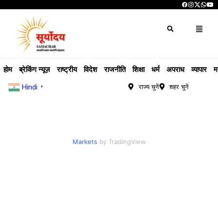
होम
ब्रेकिंग न्यूज़
राष्ट्रीय
विदेश
राजनीति
शिक्षा
धर्म
अपराध
व्यापार
म
Hindi
राज्य चुनें
शहर चुनें
▼
Markets
by TradingView