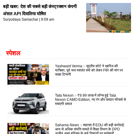
बड़ी खबर: देश की सबसे बड़ी कंस्ट्रक्शन कंपनी
अंसल API दिवालिया घोषित
Suryodaya Samachar
9:09 am
स्पेशल
Yashwant Verma :- सुप्रीम कोर्ट ने खारिज की
याचिका, पूर्व जज यशवंत वर्मा को लेकर FIR की मांग पर
सख्त टिप्पणी
Tata Nexon :- ₹9.99 लाख में लॉन्च हुई Tata
Nexon CAMO Edition, नए रंग और दमदार फीचर्स से
मचाएगी धमाल
Saharsa News :- सहरसा में EOU की बड़ी कार्रवाई:
आय से अधिक संपत्ति मामले में शिक्षा विभाग के DPO
अजीत अमर हरिजन के कई ठिकानों पर छापेमारी