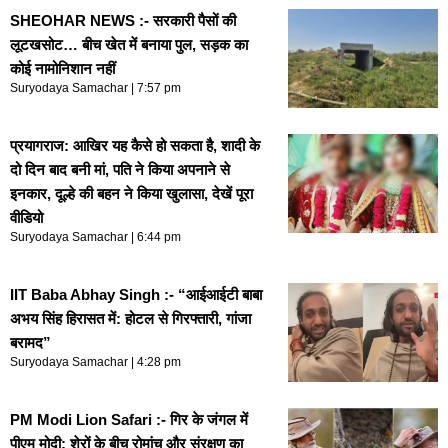
SHEOHAR NEWS :- सरकारी पैसों की
लूटखसोट… बीच खेत में बनाया पुल, सड़क का
कोई नामोनिशान नहीं
Suryodaya Samachar
7:57 pm
प्रयागराज: आखिर यह कैसे हो सकता है, शादी के
दो दिन बाद बनी मां, पति ने किया अपनाने से
इनकार, दूल्हे की बहन ने किया खुलासा, देखें पूरा
वीडियो
Suryodaya Samachar
6:44 pm
IIT Baba Abhay Singh :- “आईआईटी बाबा
अभय सिंह हिरासत में: होटल से गिरफ्तारी, गांजा
बरामद”
Suryodaya Samachar
4:28 pm
PM Modi Lion Safari :- गिर के जंगल में
पीएम मोदी: शेरों के बीच रोमांच और संरक्षण का