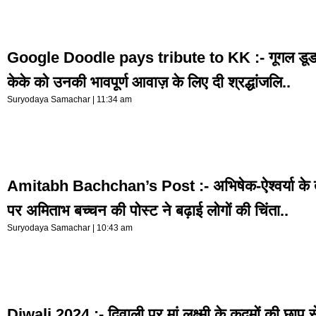
Google Doodle pays tribute to KK :- गूगल डूडल 
केके को उनकी भावपूर्ण आवाज़ के लिए दी श्रद्धांजलि..
Suryodaya Samachar
11:34 am
Amitabh Bachchan’s Post :- अभिषेक-ऐश्वर्या के 
पर अमिताभ बच्चन की पोस्ट ने बढ़ाई लोगों की चिंता..
Suryodaya Samachar
10:43 am
Diwali 2024 :- दिवाली पर मां लक्ष्मी के कदमों की छाप से