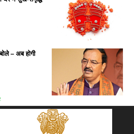
ोले – अब होगी
2