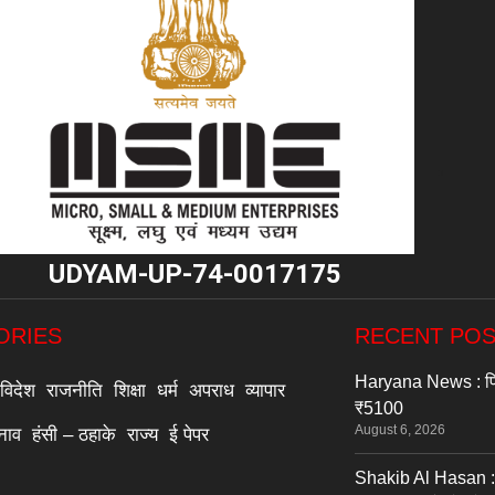
"
UDYAM-UP-74-0017175
ORIES
RECENT PO
Haryana News : पिता क
विदेश
राजनीति
शिक्षा
धर्म
अपराध
व्यापार
₹5100
August 6, 2026
्नाव
हंसी – ठहाके
राज्य
ई पेपर
Shakib Al Hasan :- 