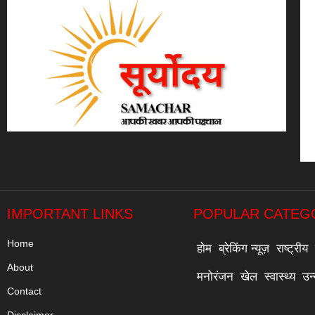
IMPORTANT LINKS
POPULAR CATEG
Home
होम
ब्रेकिंग न्यूज़
राष्ट्रीय
About
मनोरंजन
खेल
स्वास्थ्य
उन
Contact