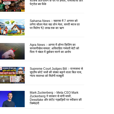
शाकिब अल-हसन के घर पर हमला, पत्थरबाजी और
पेट्रोल बम फेंके
Saharsa News :- सहरसा में 7 अगस्त को
लगेगा सोलर मेला सह लोन मेला, सस्ती ब्याज दर
पर मिलेगा ₹2 लाख तक का ऋण
Agra News :- आगरा में ऑनर किलिंग का
सनसनीखेज मामला: अविवाहित गर्भवती बेटी को
पिता ने चंबल में डुबोकर मारने का आरोप
Supreme Court Judges Bill :- राज्यसभा से
सुप्रीम कोर्ट जजों की संख्या बढ़ाने वाला बिल पास,
न्याय व्यवस्था को मिलेगी मजबूती
Mark Zuckerberg :- Meta CEO Mark
Zuckerberg ने सरकार से मांगी माफी,
Deepfake और कंटेंट गड़बड़ियों पर स्वीकार की
जिम्मेदारी