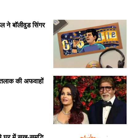
ने बॉलीवुड सिंगर
तलाक की अफवाहों
 घर में सुख-समृद्धि