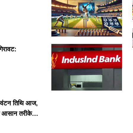
गिरावट:
वंटन तिथि आज,
के आसान तरीके…