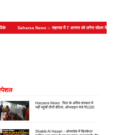
Saharsa News :- सहरसा में 7 अगस्त को लगेगा सोलर मेला सह लोन मेला, सस्ती ब
स्पेशल
Haryana News : पिता के अंतिम संस्कार में
नहीं पहुंचीं तीनों बेटियां, ऑनलाइन भेजे ₹5100
Shakib Al Hasan :- बांग्लादेश में क्रिकेटर