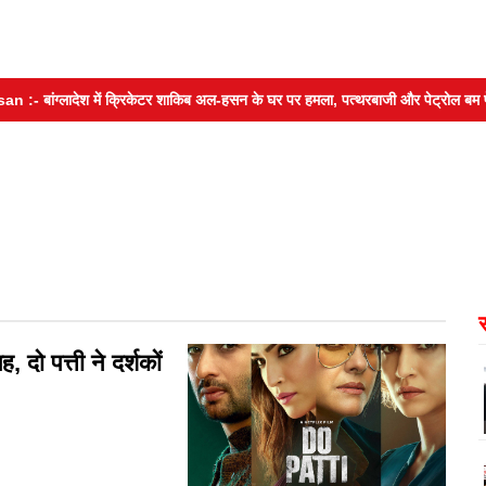
ग्लादेश में क्रिकेटर शाकिब अल-हसन के घर पर हमला, पत्थरबाजी और पेट्रोल बम फेंके
ो पत्ती ने दर्शकों