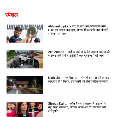
स्पेशल
Abhijeet dipke :- नीट के बाद अब बेरोजगारी बनेगी
CJP का अगला बड़ा मुद्दा, देशभर में चलाएगी ‘क्या बोलती
पब्लिक’ अभियान
Atiq Ahmed :- अतीक अहमद के बेटे आबान अहमद की
सड़क हादसे में मौत, झांसी में कार दुर्घटना में गई जान
Night Journey Rules :- ट्रेन में रात 10 बजे के बाद
लागू होते हैं ये नियम, हर यात्री को होनी चाहिए जानकारी
Shreya Kalra :- कौन हैं श्रेया कालरा? ‘रोडीज’ में
नहीं मिली सफलता, लेकिन ‘लॉक अप 2’ जीतकर बनीं
करोड़पति