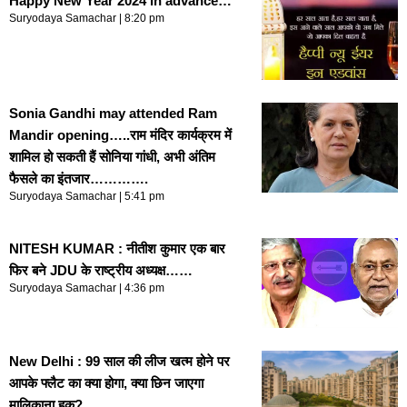
Happy New Year 2024 in advance…
Suryodaya Samachar
8:20 pm
Sonia Gandhi may attended Ram
Mandir opening…..राम मंदिर कार्यक्रम में
शामिल हो सकती हैं सोनिया गांधी, अभी अंतिम
फैसले का इंतजार………….
Suryodaya Samachar
5:41 pm
NITESH KUMAR : नीतीश कुमार एक बार
फिर बने JDU के राष्ट्रीय अध्यक्ष……
Suryodaya Samachar
4:36 pm
New Delhi : 99 साल की लीज खत्‍म होने पर
आपके फ्लैट का क्‍या होगा, क्‍या छिन जाएगा
मालिकाना हक?………