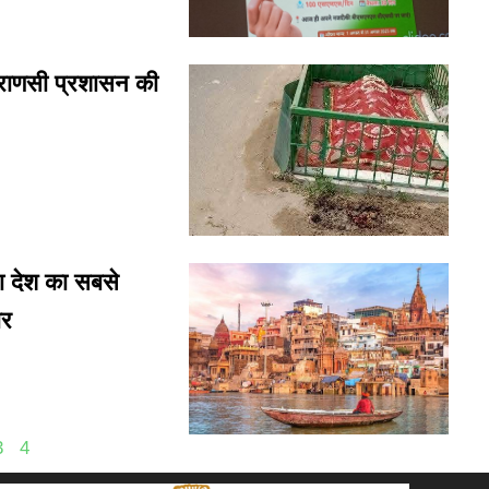
राणसी प्रशासन की
 देश का सबसे
ोर
3
4