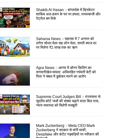
Shakib Al Hasan :- बांग्लादेश में क्रिकेटर
शाकिब अल-हसन के घर पर हमला, पत्थरबाजी और
पेट्रोल बम फेंके
Saharsa News :- सहरसा में 7 अगस्त को
लगेगा सोलर मेला सह लोन मेला, सस्ती ब्याज दर
पर मिलेगा ₹2 लाख तक का ऋण
Agra News :- आगरा में ऑनर किलिंग का
सनसनीखेज मामला: अविवाहित गर्भवती बेटी को
पिता ने चंबल में डुबोकर मारने का आरोप
Supreme Court Judges Bill :- राज्यसभा से
सुप्रीम कोर्ट जजों की संख्या बढ़ाने वाला बिल पास,
न्याय व्यवस्था को मिलेगी मजबूती
Mark Zuckerberg :- Meta CEO Mark
Zuckerberg ने सरकार से मांगी माफी,
Deepfake और कंटेंट गड़बड़ियों पर स्वीकार की