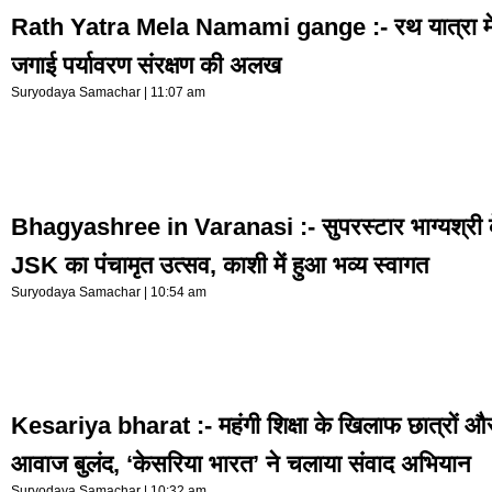
Rath Yatra Mela Namami gange :- रथ यात्रा मेले मे
जगाई पर्यावरण संरक्षण की अलख
Suryodaya Samachar
11:07 am
Bhagyashree in Varanasi :- सुपरस्टार भाग्यश्री
JSK का पंचामृत उत्सव, काशी में हुआ भव्य स्वागत
Suryodaya Samachar
10:54 am
Kesariya bharat :- महंगी शिक्षा के खिलाफ छात्रों औ
आवाज बुलंद, ‘केसरिया भारत’ ने चलाया संवाद अभियान
Suryodaya Samachar
10:32 am