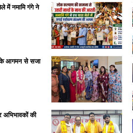
ं नमामि गंगे ने
 के आगमन से सजा
र अभिभावकों की