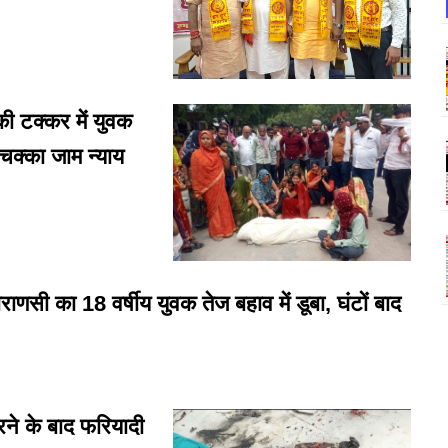
टक्कर में युवक
 चक्का जाम न्याय
सी का 18 वर्षीय युवक तेज बहाव में डूबा, घंटों बाद
रने के बाद फरियादी