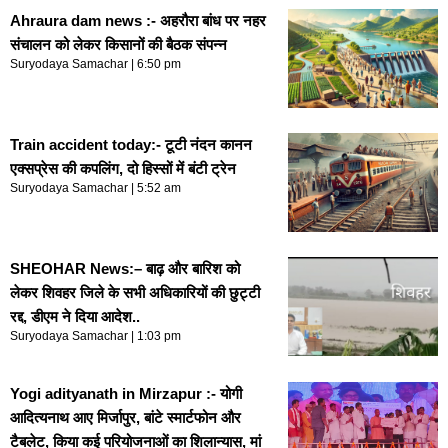
Ahraura dam news :- अहरौरा बांध पर नहर
संचालन को लेकर किसानों की बैठक संपन्न
Suryodaya Samachar
6:50 pm
Train accident today:- टूटी नंदन कानन
एक्सप्रेस की कपलिंग, दो हिस्सों में बंटी ट्रेन
Suryodaya Samachar
5:52 am
SHEOHAR News:– बाढ़ और बारिश को
लेकर शिवहर जिले के सभी अधिकारियों की छुट्टी
रद्द, डीएम ने दिया आदेश..
Suryodaya Samachar
1:03 pm
Yogi adityanath in Mirzapur :- योगी
आदित्यनाथ आए मिर्जापुर, बांटे स्मार्टफोन और
टैबलेट, किया कई परियोजनाओं का शिलान्यास, मां