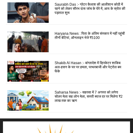
Saurabh Das :- ग्रेटर कैलाश की आलीशान कोठी में
रहने को लेकर सौरभ दास जांच के घेरे में, आय के स्रोत की
पड़ताल शुरू
Haryana News : पिता के अंतिम संस्कार में नहीं पहुंचीं
तीनों बेटियां, ऑनलाइन भेजे ₹5100
Shakib Al Hasan :- बांग्लादेश में क्रिकेटर शाकिब
अल-हसन के घर पर हमला, पत्थरबाजी और पेट्रोल बम
फेंके
Saharsa News :- सहरसा में 7 अगस्त को लगेगा
सोलर मेला सह लोन मेला, सस्ती ब्याज दर पर मिलेगा ₹2
लाख तक का ऋण