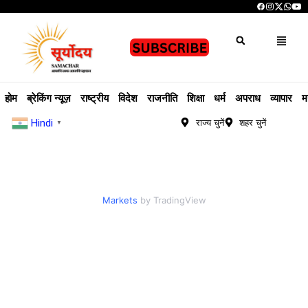
होम
ब्रेकिंग न्यूज़
राष्ट्रीय
विदेश
राजनीति
शिक्षा
धर्म
अपराध
व्यापार
म
Hindi
राज्य चुनें
शहर चुनें
▼
Markets
by TradingView