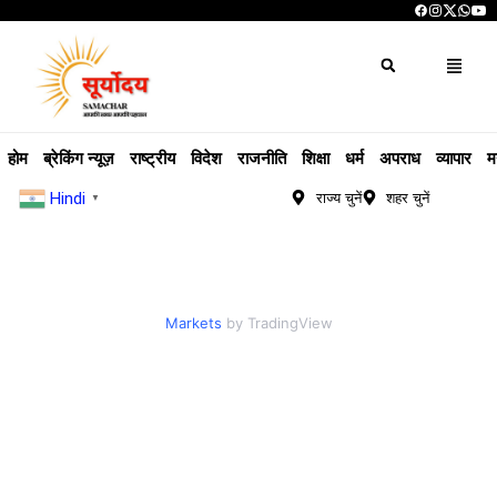
होम
ब्रेकिंग न्यूज़
राष्ट्रीय
विदेश
राजनीति
शिक्षा
धर्म
अपराध
व्यापार
म
Hindi
राज्य चुनें
शहर चुनें
▼
Markets
by TradingView