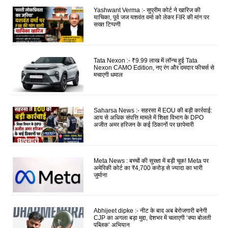
Yashwant Verma :- सुप्रीम कोर्ट ने खारिज की
याचिका, पूर्व जज यशवंत वर्मा को लेकर FIR की मांग पर
सख्त टिप्पणी
Tata Nexon :- ₹9.99 लाख में लॉन्च हुई Tata
Nexon CAMO Edition, नए रंग और दमदार फीचर्स से
मचाएगी धमाल
Saharsa News :- सहरसा में EOU की बड़ी कार्रवाई:
आय से अधिक संपत्ति मामले में शिक्षा विभाग के DPO
अजीत अमर हरिजन के कई ठिकानों पर छापेमारी
Meta News : बच्चों की सुरक्षा में बड़ी चूक! Meta पर
अमेरिकी कोर्ट का ₹4,700 करोड़ से ज्यादा का भारी
जुर्माना
Abhijeet dipke :- नीट के बाद अब बेरोजगारी बनेगी
CJP का अगला बड़ा मुद्दा, देशभर में चलाएगी ‘क्या बोलती
पब्लिक’ अभियान