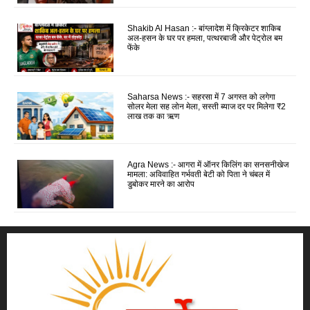
Shakib Al Hasan :- बांग्लादेश में क्रिकेटर शाकिब
अल-हसन के घर पर हमला, पत्थरबाजी और पेट्रोल बम
फेंके
Saharsa News :- सहरसा में 7 अगस्त को लगेगा
सोलर मेला सह लोन मेला, सस्ती ब्याज दर पर मिलेगा ₹2
लाख तक का ऋण
Agra News :- आगरा में ऑनर किलिंग का सनसनीखेज
मामला: अविवाहित गर्भवती बेटी को पिता ने चंबल में
डुबोकर मारने का आरोप