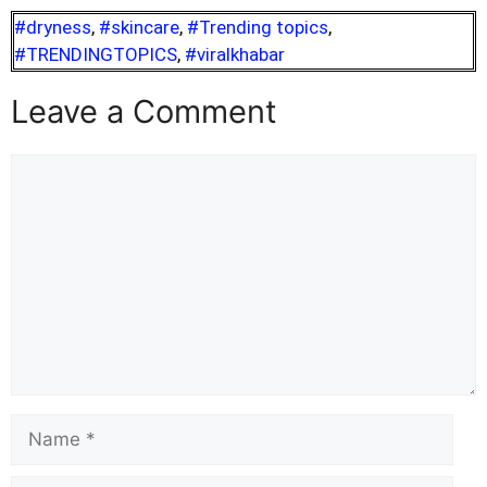
#dryness
,
#skincare
,
#Trending topics
,
#TRENDINGTOPICS
,
#viralkhabar
Leave a Comment