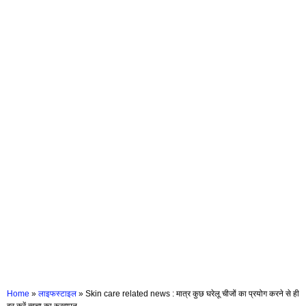
Home
»
लाइफस्टाइल
»
Skin care related news : मात्र कुछ घरेलू चीजों का प्रयोग करने से ही
दूर करें त्वचा का रूखापन………