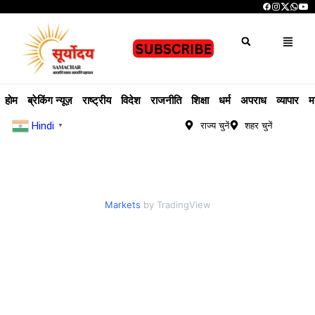
होम
ब्रेकिंग न्यूज़
राष्ट्रीय
विदेश
राजनीति
शिक्षा
धर्म
अपराध
व्यापार
म
Hindi
राज्य चुनें
शहर चुनें
▼
Markets
by TradingView