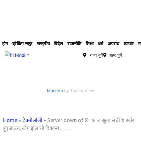
होम
ब्रेकिंग न्यूज़
राष्ट्रीय
विदेश
राजनीति
शिक्षा
धर्म
अपराध
व्यापार
म
Hindi
राज्य चुनें
शहर चुनें
▼
Markets
by TradingView
Home
»
टेक्नोलॉजी
»
Server down of X : आज सुबह से ही X सर्वर
हुए डाउन, लोग झेल रहे दिक्कत………..