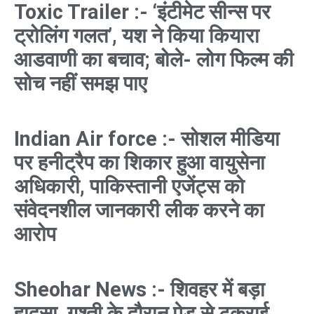
Toxic Trailer :- ‘इंटीमेट सीन्स पर
ट्रोलिंग गलत’, यश ने किया कियारा
आडवाणी का बचाव; बोले- लोग फिल्म की
सोच नहीं समझ पाए
Indian Air force :- सोशल मीडिया
पर हनीट्रैप का शिकार हुआ वायुसेना
अधिकारी, पाकिस्तानी एजेंट्स को
संवेदनशील जानकारी लीक करने का
आरोप
Sheohar News :- शिवहर में बड़ा
हादसा, गश्ती के दौरान पेड़ से टकराई