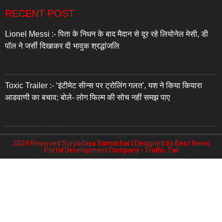
RECENT POST
Lionel Messi :- पिता के निधन के बाद मैदान से दूर रहे लियोनेल मेसी, डी
पॉल ने जर्सी दिखाकर दी भावुक श्रद्धांजलि
August 9, 2026
Toxic Trailer :- ‘इंटीमेट सीन्स पर ट्रोलिंग गलत’, यश ने किया कियारा
आडवाणी का बचाव; बोले- लोग फिल्म की सोच नहीं समझ पाए
August 9, 2026
2024 Reserved Suryodaya Samachar | Designed by
Best News
Portal Development Company
-
Traffic Tail