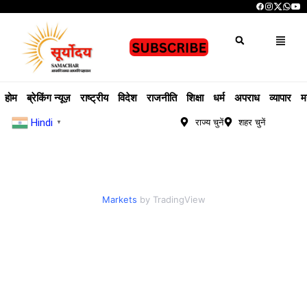
होम
ब्रेकिंग न्यूज़
राष्ट्रीय
विदेश
राजनीति
शिक्षा
धर्म
अपराध
व्यापार
म
Hindi
राज्य चुनें
शहर चुनें
▼
Markets
by TradingView