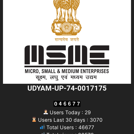
UDYAM-UP-74-0017175
Users Today : 29
Users Last 30 days : 3070
Total Users : 46677