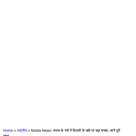
Home
»
राष्ट्रीय
»
Noida News: शराब के नशे में बिजली के खंबे पर चढ़ा शख्स, जानें पूरी
खबर……….