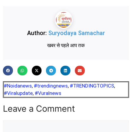
Author:
Suryodaya Samachar
खबर से पहले आप तक
#Noidanews
,
#trendingnews
,
#TRENDINGTOPICS
,
#Viralupdate
,
#Vuralnews
Leave a Comment