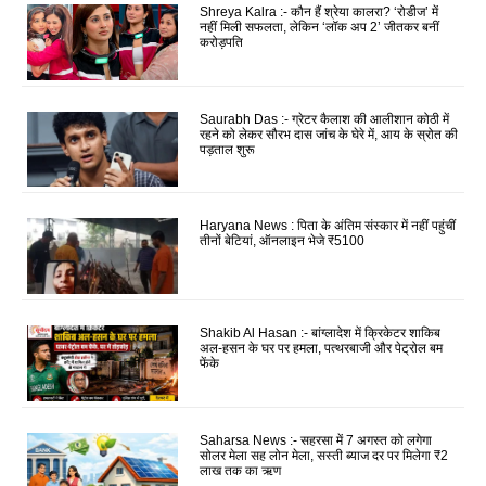
Shreya Kalra :- कौन हैं श्रेया कालरा? ‘रोडीज’ में
नहीं मिली सफलता, लेकिन ‘लॉक अप 2’ जीतकर बनीं
करोड़पति
Saurabh Das :- ग्रेटर कैलाश की आलीशान कोठी में
रहने को लेकर सौरभ दास जांच के घेरे में, आय के स्रोत की
पड़ताल शुरू
Haryana News : पिता के अंतिम संस्कार में नहीं पहुंचीं
तीनों बेटियां, ऑनलाइन भेजे ₹5100
Shakib Al Hasan :- बांग्लादेश में क्रिकेटर शाकिब
अल-हसन के घर पर हमला, पत्थरबाजी और पेट्रोल बम
फेंके
Saharsa News :- सहरसा में 7 अगस्त को लगेगा
सोलर मेला सह लोन मेला, सस्ती ब्याज दर पर मिलेगा ₹2
लाख तक का ऋण