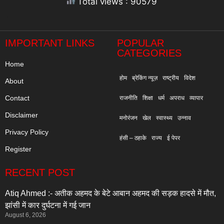
Total views : 90579
"
IMPORTANT LINKS
POPULAR
CATEGORIES
Home
होम
ब्रेकिंग न्यूज़
राष्ट्रीय
विदेश
About
Contact
राजनीति
शिक्षा
धर्म
अपराध
व्यापार
Disclaimer
मनोरंजन
खेल
स्वास्थ्य
उन्नाव
Privacy Policy
हंसी – ठहाके
राज्य
ई पेपर
Register
RECENT POST
Atiq Ahmed :- अतीक अहमद के बेटे आबान अहमद की सड़क हादसे में मौत,
झांसी में कार दुर्घटना में गई जान
August 6, 2026