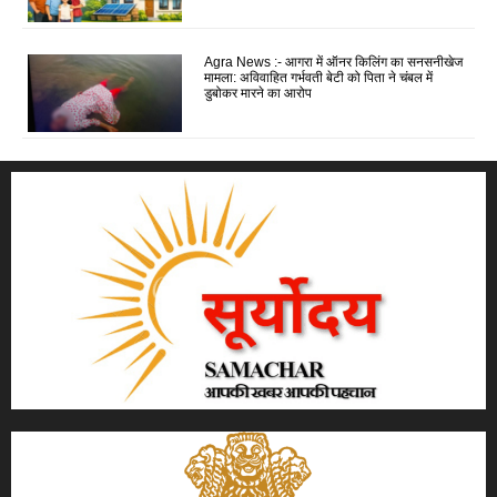
Agra News :- आगरा में ऑनर किलिंग का सनसनीखेज
मामला: अविवाहित गर्भवती बेटी को पिता ने चंबल में
डुबोकर मारने का आरोप