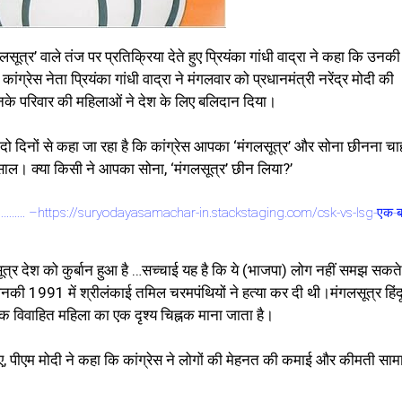
ंगलसूत्र’ वाले तंज पर प्रतिक्रिया देते हुए प्रियंका गांधी वाद्रा ने कहा कि उनकी
ग्रेस नेता प्रियंका गांधी वाद्रा ने मंगलवार को प्रधानमंत्री नरेंद्र मोदी की
नके परिवार की महिलाओं ने देश के लिए बलिदान दिया।
िछले दो दिनों से कहा जा रहा है कि कांग्रेस आपका ‘मंगलसूत्र’ और सोना छीनना च
 साल। क्या किसी ने आपका सोना, ‘मंगलसूत्र’ छीन लिया?’
रो ……….. –https://suryodayasamachar-in.stackstaging.com/csk-vs-lsg-एक-ब
ंगलसूत्र देश को कुर्बान हुआ है …सच्चाई यह है कि ये (भाजपा) लोग नहीं समझ सकत
िनकी 1991 में श्रीलंकाई तमिल चरमपंथियों ने हत्या कर दी थी।मंगलसूत्र हिंद
एक विवाहित महिला का एक दृश्य चिह्नक माना जाता है।
हुए, पीएम मोदी ने कहा कि कांग्रेस ने लोगों की मेहनत की कमाई और कीमती साम