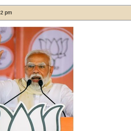
52 pm