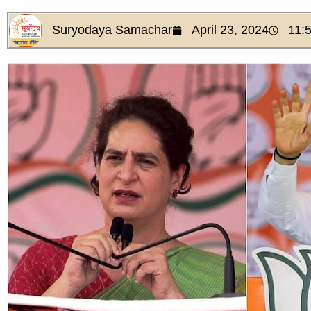
Suryodaya Samachar
April 23, 2024
11: