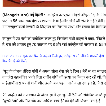
(Mangalsutra) नई दिल्ली :-
कांग्रेस पर प्रधानमंत्री नरेंद्र मोदी के ‘म
पार्टी ने 55 साल तक देश पर शासन किया है और लोगों की संपत्ति नहीं छीनी। कां
‘मंगलसूत्र’ वाली टिप्पणी के लिए उन पर निशाना साधा और बताया कि कैसे उ
बेंगलुरु में एक रैली को संबोधित करते हुए प्रियंका गांधी वाड्रा ने कहा, ”प
है. देश को आजाद हुए 70 साल हो गए हैं और यहां कांग्रेस की सरकार है. 55
CSK VS LSG : एक बार फिर चेन्नई को मिली हार, स्टोइनस बने जीत के असली ही
फिर-चेन्नई-को-मिली/
“युद्ध के दौरान, इंदिरा गांधी ने अपना सोना देश को दे दिया। मेरी मां का म
कांग्रेस महासचिव अपने पिता राजीव गांधी की हत्या का जिक्र कर रही थीं, ज
महिलाओं द्वारा अपनी शादी और उसके बाद पहना जाने वाला एक हार है, जिसे 
21 अप्रैल को राजस्थान के बांसवाड़ा में एक चुनावी रैली को संबोधित करते 
“घुसपैठियों” और “जिनके पास अधिक बच्चे हैं” को देने की योजना बनाई है।