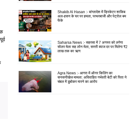
Shakib Al Hasan :- बांग्लादेश में क्रिकेटर शाकिब
अल-हसन के घर पर हमला, पत्थरबाजी और पेट्रोल बम
फेंके
तक
र्व
Saharsa News :- सहरसा में 7 अगस्त को लगेगा
सोलर मेला सह लोन मेला, सस्ती ब्याज दर पर मिलेगा ₹2
लाख तक का ऋण
क
Agra News :- आगरा में ऑनर किलिंग का
सनसनीखेज मामला: अविवाहित गर्भवती बेटी को पिता ने
चंबल में डुबोकर मारने का आरोप