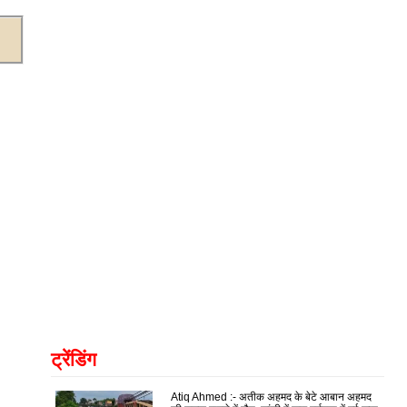
ट्रेंडिंग
Atiq Ahmed :- अतीक अहमद के बेटे आबान अहमद