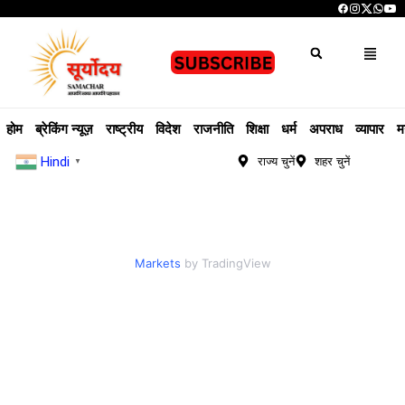
होम
ब्रेकिंग न्यूज़
राष्ट्रीय
विदेश
राजनीति
शिक्षा
धर्म
अपराध
व्यापार
म
Hindi
राज्य चुनें
शहर चुनें
▼
Markets
by TradingView