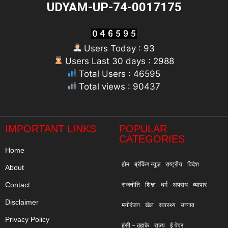
UDYAM-UP-74-0017175
Users Today : 93
Users Last 30 days : 2988
Total Users : 46595
Total views : 90437
"
IMPORTANT LINKS
POPULAR
CATEGORIES
Home
होम
ब्रेकिंग न्यूज़
राष्ट्रीय
विदेश
About
Contact
राजनीति
शिक्षा
धर्म
अपराध
व्यापार
Disclaimer
मनोरंजन
खेल
स्वास्थ्य
उन्नाव
Privacy Policy
हंसी – ठहाके
राज्य
ई पेपर