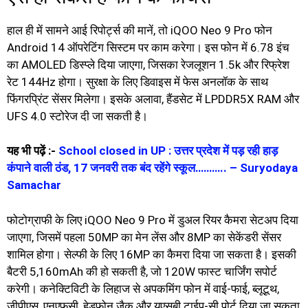
हाल ही में सामने आई रिपोर्ट्स की मानें, तो iQOO Neo 9 Pro फोन
Android 14 ऑपरेटिंग सिस्टम पर काम करेगा। इस फोन में 6.78 इंच
का AMOLED डिस्प्ले दिया जाएगा, जिसका रेजलूशन 1.5k और रिफ्रेश
रेट 144Hz होगा। सुरक्षा के लिए डिवाइस में फेस अनलॉक के साथ
फिंगरप्रिंट सेंसर मिलेगा। इसके अलावा, हैंडसेट में LPDDR5X RAM और
UFS 4.0 स्टोरेज दी जा सकती है।
यह भी पढ़ें :-
School closed in UP : उत्तर प्रदेश में पड़ रही हाड़
कंपाने वाली ठंड, 17 जनवरी तक बंद रहेंगे स्कूल……….. – Suryodaya
Samachar
फोटोग्राफी के लिए iQOO Neo 9 Pro में डुअल रियर कैमरा सेटअप दिया
जाएगा, जिसमें पहला 50MP का मेन लेंस और 8MP का सेकेंडरी सेंसर
शामिल होगा। सेल्फी के लिए 16MP का कैमरा दिया जा सकता है। इसकी
बैटरी 5,160mAh की हो सकती है, जो 120W फास्ट चार्जिंग सपोर्ट
करेगी। कनेक्टिविटी के लिहाज से अपकमिंग फोन में वाई-फाई, ब्लूटूथ,
जीपीएस, एनएफसी, हेडफोन जैक और यूएसबी टाईप-सी पोर्ट दिया जा सकता