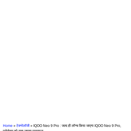
Home
»
टेक्नोलॉजी
»
IQOO Neo 9 Pro : जल्द ही लॉन्च किया जाएगा IQOO Neo 9 Pro,
प्रोसेसर को रखा जाएगा पावरफुल…………