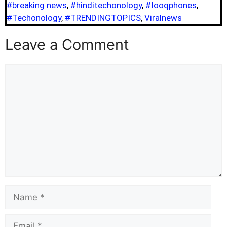
#breaking news
,
#hinditechonology
,
#Iooqphones
,
#Techonology
,
#TRENDINGTOPICS
,
Viralnews
Leave a Comment