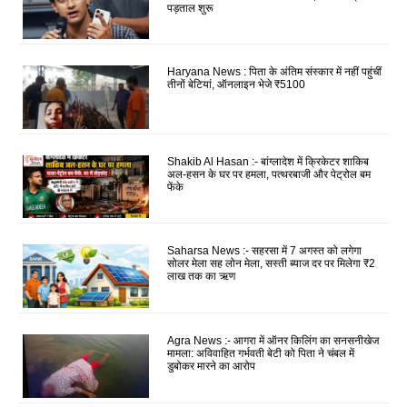
पड़ताल शुरू
Haryana News : पिता के अंतिम संस्कार में नहीं पहुंचीं
तीनों बेटियां, ऑनलाइन भेजे ₹5100
Shakib Al Hasan :- बांग्लादेश में क्रिकेटर शाकिब
अल-हसन के घर पर हमला, पत्थरबाजी और पेट्रोल बम
फेंके
Saharsa News :- सहरसा में 7 अगस्त को लगेगा
सोलर मेला सह लोन मेला, सस्ती ब्याज दर पर मिलेगा ₹2
लाख तक का ऋण
Agra News :- आगरा में ऑनर किलिंग का सनसनीखेज
मामला: अविवाहित गर्भवती बेटी को पिता ने चंबल में
डुबोकर मारने का आरोप