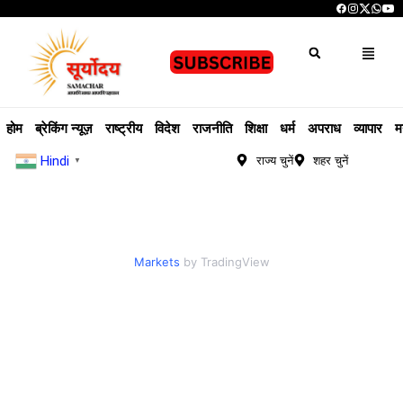
होम
ब्रेकिंग न्यूज़
राष्ट्रीय
विदेश
राजनीति
शिक्षा
धर्म
अपराध
व्यापार
म
Hindi
राज्य चुनें
शहर चुनें
▼
Markets
by TradingView