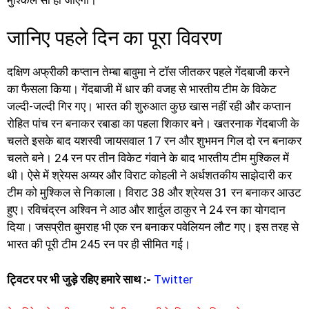
जानिए पहले दिन का पूरा विवरण
दक्षिण अफ्रीकी कप्तान तेम्बा बावुमा ने टॉस जीतकर पहले गेंदबाजी करने
का फैसला किया। गेंदबाजी में धार की वजह से भारतीय टीम के विकेट
जल्दी-जल्दी गिर गए। भारत की शुरुआत कुछ खास नहीं रही और कप्तान
रोहित पांच रन बनाकर रबाडा का पहला शिकार बने। खतरनाक गेंदबाजी के
चलते इसके बाद यशस्वी जायसवाल 17 रन और शुभमन गिल दो रन बनाकर
चलते बने। 24 रन पर तीन विकेट गंवाने के बाद भारतीय टीम मुश्किल में
थी। ऐसे में श्रेयस अय्यर और विराट कोहली ने अर्धशतकीय साझेदारी कर
टीम को मुश्किल से निकाला। विराट 38 और श्रेयस 31 रन बनाकर आउट
हुए। रविचंद्रन अश्विन ने आठ और शार्दुल ठाकुर ने 24 रन का योगदान
दिया। जसप्रीत बुमराह भी एक रन बनाकर पवेलियन लौट गए। इस तरह से
भारत की पूरी टीम 245 रन पर ही सीमित गई।
ट्विटर पर भी जुड़े रहिए हमारे साथ :-
Twitter