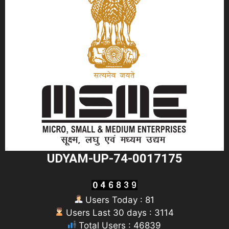
UDYAM-UP-74-0017175
Users Today : 81
Users Last 30 days : 3114
Total Users : 46839