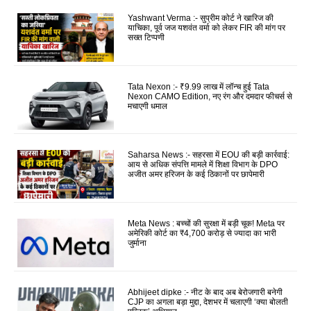
Yashwant Verma :- सुप्रीम कोर्ट ने खारिज की
याचिका, पूर्व जज यशवंत वर्मा को लेकर FIR की मांग पर
सख्त टिप्पणी
Tata Nexon :- ₹9.99 लाख में लॉन्च हुई Tata
Nexon CAMO Edition, नए रंग और दमदार फीचर्स से
मचाएगी धमाल
Saharsa News :- सहरसा में EOU की बड़ी कार्रवाई:
आय से अधिक संपत्ति मामले में शिक्षा विभाग के DPO
अजीत अमर हरिजन के कई ठिकानों पर छापेमारी
Meta News : बच्चों की सुरक्षा में बड़ी चूक! Meta पर
अमेरिकी कोर्ट का ₹4,700 करोड़ से ज्यादा का भारी
जुर्माना
Abhijeet dipke :- नीट के बाद अब बेरोजगारी बनेगी
CJP का अगला बड़ा मुद्दा, देशभर में चलाएगी ‘क्या बोलती