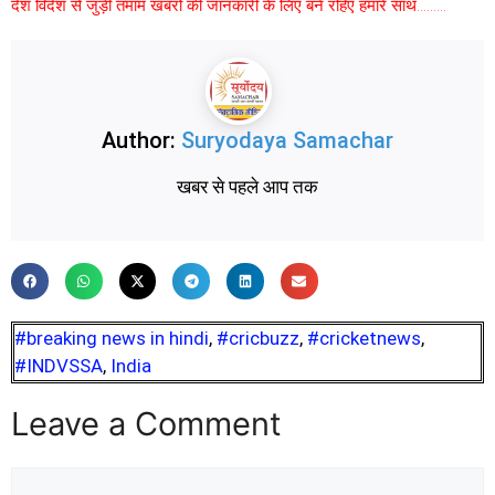
देश विदेश से जुड़ी तमाम खबरों की जानकारी के लिए बने रहिए हमारे साथ………
Author:
Suryodaya Samachar
खबर से पहले आप तक
#breaking news in hindi
,
#cricbuzz
,
#cricketnews
,
#INDVSSA
,
India
Leave a Comment