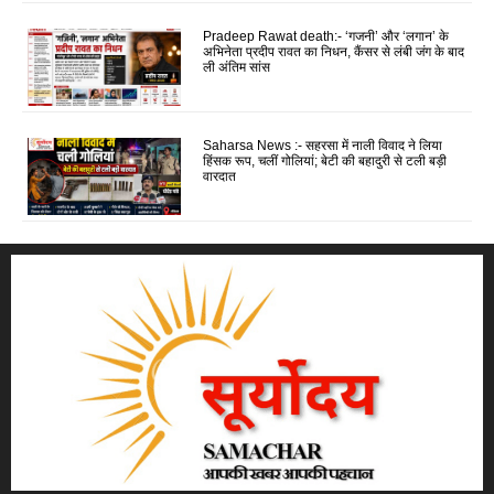
Pradeep Rawat death:- ‘गजनी’ और ‘लगान’ के
अभिनेता प्रदीप रावत का निधन, कैंसर से लंबी जंग के बाद
ली अंतिम सांस
Saharsa News :- सहरसा में नाली विवाद ने लिया
हिंसक रूप, चलीं गोलियां; बेटी की बहादुरी से टली बड़ी
वारदात