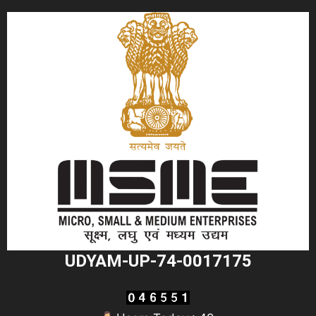
UDYAM-UP-74-0017175