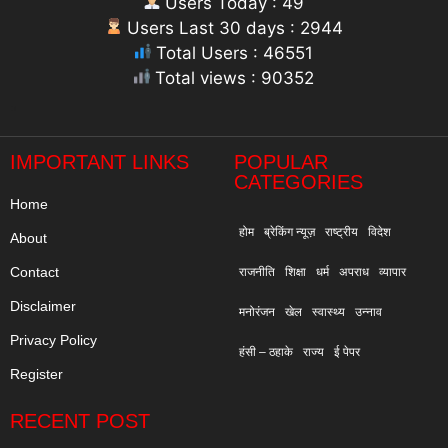
Users Today : 49
Users Last 30 days : 2944
Total Users : 46551
Total views : 90352
"
IMPORTANT LINKS
POPULAR
CATEGORIES
Home
होम
ब्रेकिंग न्यूज़
राष्ट्रीय
विदेश
About
Contact
राजनीति
शिक्षा
धर्म
अपराध
व्यापार
Disclaimer
मनोरंजन
खेल
स्वास्थ्य
उन्नाव
Privacy Policy
हंसी – ठहाके
राज्य
ई पेपर
Register
RECENT POST