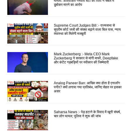
मामला: अविवाहित गर्भवती बेटी को पिता ने चंबल में
डुबोकर मारने का आरोप
Supreme Court Judges Bill :- राज्यसभा से
सुप्रीम कोर्ट जजों की संख्या बढ़ाने वाला बिल पास, न्याय
व्यवस्था को मिलेगी मजबूती
Mark Zuckerberg :- Meta CEO Mark
Zuckerberg ने सरकार से मांगी माफी, Deepfake
और कंटेंट गड़बड़ियों पर स्वीकार की जिम्मेदारी
Analog Paneer Ban: आखिर क्या होता है एनालॉग
पनीर? क्यों लगाया गया प्रतिबंध, जानिए सेहत पर इसका
असर
Saharsa News :- पेड़ हटाने के विवाद में खूनी संघर्ष,
चार लोग घायल; पुलिस ने शुरू की जांच