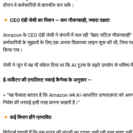
दौरान वे कर्मचारियों से बातचीत कर सकें।
CEO एंडी जेसी का मिशन — कम नौकरशाही, ज्यादा दक्षता
Amazon के CEO एंडी जेसी ने कंपनी में चल रही “बेहद जटिल नौकरशाही” क
कर्मचारियों के सुझावों के लिए एक अनाम शिकायत लाइन शुरू की थी, जिस 
किया गया।
जेसी ने जून में यह भी संकेत दिया था कि AI टूल्स के बढ़ते उपयोग से भविष्य
ई-मार्केटर की एनालिस्ट स्काई कैनेव्स के अनुसार —
> “यह फैसला बताता है कि Amazon अब AI-आधारित उत्पादकता को अपनाकर कर्
निवेश की भरपाई इसी तरह करना चाहती है।”
कई विभाग होंगे प्रभावित
रिपोर्ट्स बताती हैं कि इस राउंड की छंटनी का दायरा अभी पूरी तरह स्पष्ट 