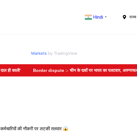
Hindi
राज्य 
▼
Markets
by TradingView
ी काली’
Border dispute :- चीन के दावों पर भारत का पलटवार, अरुणाचल प्रदेश 
र्मचारियों की नौकरी पर लटकी तलवार