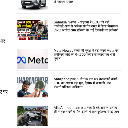
से मचाएगी धमाल
Saharsa News :- सहरसा में EOU की बड़ी
कार्रवाई: आय से अधिक संपत्ति मामले में शिक्षा विभाग के
DPO अजीत अमर हरिजन के कई ठिकानों पर छापेमारी
धार
Meta News : बच्चों की सुरक्षा में बड़ी चूक! Meta पर
अमेरिकी कोर्ट का ₹4,700 करोड़ से ज्यादा का भारी
जुर्माना
Abhijeet dipke :- नीट के बाद अब बेरोजगारी बनेगी
CJP का अगला बड़ा मुद्दा, देशभर में चलाएगी ‘क्या
बोलती पब्लिक’ अभियान
ए गए
Atiq Ahmed :- अतीक अहमद के बेटे आबान अहमद
की सड़क हादसे में मौत, झांसी में कार दुर्घटना में गई जान