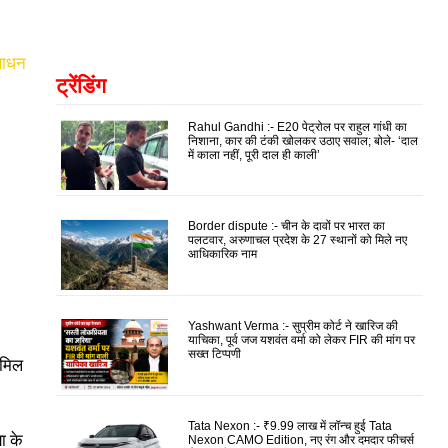
ंसाधन
ट्रेंडिंग
Rahul Gandhi :- E20 पेट्रोल पर राहुल गांधी का
निशाना, कार की टंकी खोलकर उठाए सवाल; बोले- ‘दाल
में काला नहीं, पूरी दाल ही काली’
Border dispute :- चीन के दावों पर भारत का
पलटवार, अरुणाचल प्रदेश के 27 स्थानों को मिले नए
आधिकारिक नाम
Yashwant Verma :- सुप्रीम कोर्ट ने खारिज की
याचिका, पूर्व जज यशवंत वर्मा को लेकर FIR की मांग पर
सख्त टिप्पणी
मिल
Tata Nexon :- ₹9.99 लाख में लॉन्च हुई Tata
ा के
Nexon CAMO Edition, नए रंग और दमदार फीचर्स