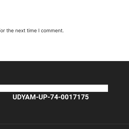
or the next time I comment.
UDYAM-UP-74-0017175
"