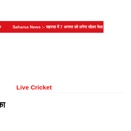
Saharsa News :- सहरसा में 7 अगस्त को लगेगा सोलर मेला सह लोन मेला, सस्ती ब्
Live Cricket
का