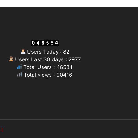
Users Today : 82
Users Last 30 days : 2977
Total Users : 46584
Total views : 90416
ST