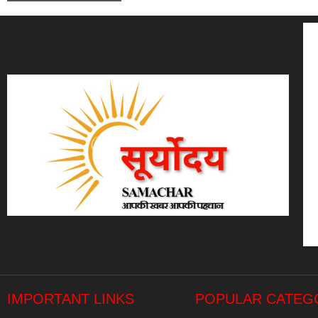
IMPORTANT LINKS
POPULAR CATEG