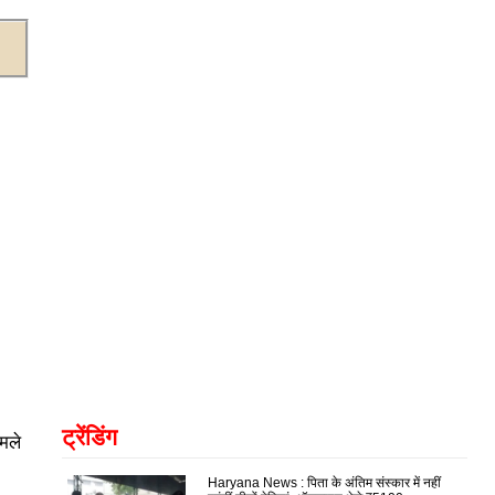
ट्रेंडिंग
मले
Haryana News : पिता के अंतिम संस्कार में नहीं