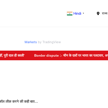
Hindi
राज्य 
▼
Markets
by TradingView
ी काली’
Border dispute :- चीन के दावों पर भारत का पलटवार, अरुणाचल प्रदेश
र कॉल लीक करने की कही बात…