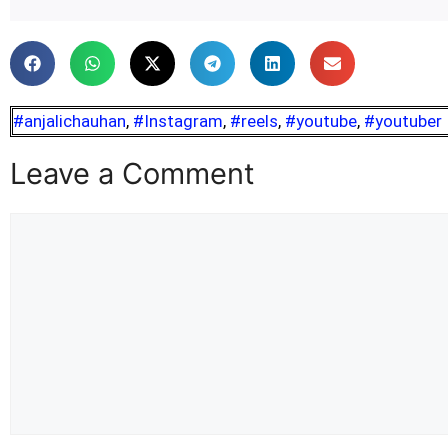
#anjalichauhan
,
#Instagram
,
#reels
,
#youtube
,
#youtuber
Leave a Comment