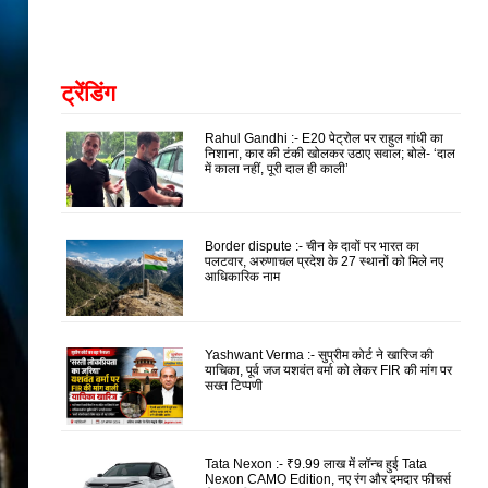
ट्रेंडिंग
Rahul Gandhi :- E20 पेट्रोल पर राहुल गांधी का
निशाना, कार की टंकी खोलकर उठाए सवाल; बोले- ‘दाल
में काला नहीं, पूरी दाल ही काली’
Border dispute :- चीन के दावों पर भारत का
पलटवार, अरुणाचल प्रदेश के 27 स्थानों को मिले नए
आधिकारिक नाम
Yashwant Verma :- सुप्रीम कोर्ट ने खारिज की
याचिका, पूर्व जज यशवंत वर्मा को लेकर FIR की मांग पर
सख्त टिप्पणी
Tata Nexon :- ₹9.99 लाख में लॉन्च हुई Tata
Nexon CAMO Edition, नए रंग और दमदार फीचर्स