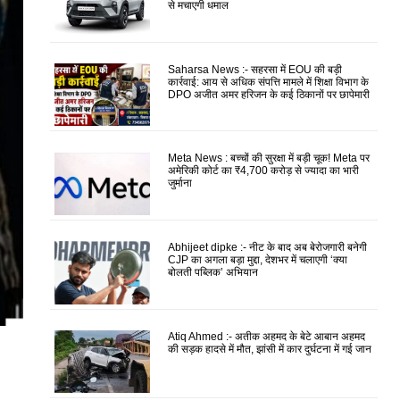
से मचाएगी धमाल
Saharsa News :- सहरसा में EOU की बड़ी
कार्रवाई: आय से अधिक संपत्ति मामले में शिक्षा विभाग के
DPO अजीत अमर हरिजन के कई ठिकानों पर छापेमारी
Meta News : बच्चों की सुरक्षा में बड़ी चूक! Meta पर
अमेरिकी कोर्ट का ₹4,700 करोड़ से ज्यादा का भारी
जुर्माना
Abhijeet dipke :- नीट के बाद अब बेरोजगारी बनेगी
CJP का अगला बड़ा मुद्दा, देशभर में चलाएगी ‘क्या
बोलती पब्लिक’ अभियान
Atiq Ahmed :- अतीक अहमद के बेटे आबान अहमद
की सड़क हादसे में मौत, झांसी में कार दुर्घटना में गई जान