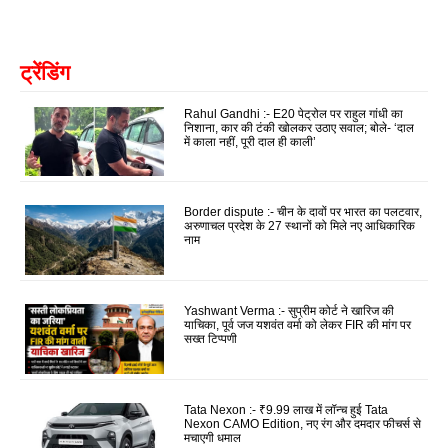
ट्रेंडिंग
Rahul Gandhi :- E20 पेट्रोल पर राहुल गांधी का
निशाना, कार की टंकी खोलकर उठाए सवाल; बोले- ‘दाल
में काला नहीं, पूरी दाल ही काली’
Border dispute :- चीन के दावों पर भारत का पलटवार,
अरुणाचल प्रदेश के 27 स्थानों को मिले नए आधिकारिक
नाम
Yashwant Verma :- सुप्रीम कोर्ट ने खारिज की
याचिका, पूर्व जज यशवंत वर्मा को लेकर FIR की मांग पर
सख्त टिप्पणी
Tata Nexon :- ₹9.99 लाख में लॉन्च हुई Tata
Nexon CAMO Edition, नए रंग और दमदार फीचर्स से
मचाएगी धमाल