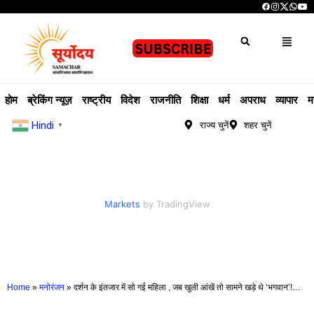
होम
ब्रेकिंग न्यूज़
राष्ट्रीय
विदेश
राजनीति
शिक्षा
धर्म
अपराध
व्यापार
म
Hindi
राज्य चुनें
शहर चुनें
▼
Markets
by TradingView
Home
»
मनोरंजन
»
दर्शन के इंतजार में सो गई महिला , जब खुली आंखें तो सामने खड़े थे ‘भगवान’!…