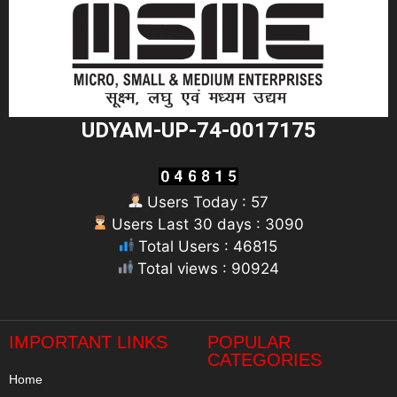
UDYAM-UP-74-0017175
Users Today : 57
Users Last 30 days : 3090
Total Users : 46815
Total views : 90924
"
IMPORTANT LINKS
POPULAR
CATEGORIES
Home