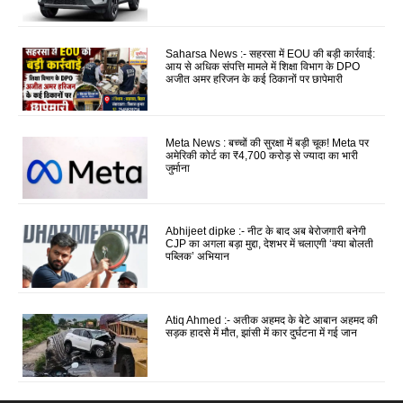
Saharsa News :- सहरसा में EOU की बड़ी कार्रवाई:
आय से अधिक संपत्ति मामले में शिक्षा विभाग के DPO
अजीत अमर हरिजन के कई ठिकानों पर छापेमारी
Meta News : बच्चों की सुरक्षा में बड़ी चूक! Meta पर
अमेरिकी कोर्ट का ₹4,700 करोड़ से ज्यादा का भारी
जुर्माना
Abhijeet dipke :- नीट के बाद अब बेरोजगारी बनेगी
CJP का अगला बड़ा मुद्दा, देशभर में चलाएगी ‘क्या बोलती
पब्लिक’ अभियान
Atiq Ahmed :- अतीक अहमद के बेटे आबान अहमद की
सड़क हादसे में मौत, झांसी में कार दुर्घटना में गई जान