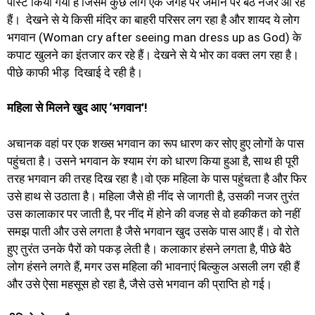
पोस्ट किया गया है जिसमें कुछ लोग एक जगह पर जमीन पर बैठे नजर आ रहे
हैं। देखने से ये किसी मंदिर का बाहरी परिसर लग रहा है और शायद ये लोग
भगवान (Woman cry after seeing man dress up as God) के
कपाट खुलने का इंतजार कर रहे हैं। देखने से ये भोर का वक्त लग रहा है।
पीछे काफी भीड़ दिखाई दे रही है।
महिला से मिलने खुद आए ‘भगवान’!
अचानक वहां पर एक शख्स भगवान का रूप धारण कर सोए हुए लोगों के पास
पहुंचता है। उसने भगवान के श्याम रंग को धारण किया हुआ है, साथ ही पूरी
तरह भगवान की तरह दिख रहा है।वो एक महिला के पास पहुंचता है और फिर
उसे हाथ से उठाता है। महिला जैसे ही नींद से जागती है, उसकी नजर तुरंत
उस कालाकार पर जाती है, पर नींद में होने की वजह से वो हकीकत को नहीं
समझ पाती और उसे लगता है जैसे भगवान खुद उसके पास आए हैं। वो रोते
हुए तुरंत उनके पैरों को पकड़ लेती है। कलाकार हंसने लगता है, पीछे बैठे
लोग हंसने लगते हैं, मगर उस महिला की भावनाएं बिल्कुल असली लग रही हैं
और उसे ऐसा महसूस हो रहा है, जैसे उसे भगवान की प्राप्ति हो गई।