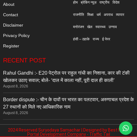
होम
ब्रेकिंग न्यूज़
राष्ट्रीय
विदेश
About
Contact
राजनीति
शिक्षा
धर्म
अपराध
व्यापार
Disclaimer
मनोरंजन
खेल
स्वास्थ्य
उन्नाव
Privacy Policy
हंसी – ठहाके
राज्य
ई पेपर
Register
RECENT POST
Rahul Gandhi :- E20 पेट्रोल पर राहुल गांधी का निशाना, कार की टंकी
खोलकर उठाए सवाल; बोले- ‘दाल में काला नहीं, पूरी दाल ही काली’
August 8, 2026
Border dispute :- चीन के दावों पर भारत का पलटवार, अरुणाचल प्रदेश के
27 स्थानों को मिले नए आधिकारिक नाम
August 8, 2026
2024 Reserved Suryodaya Samachar | Designed by
Best News
Portal Development Company
-
Traffic Tail