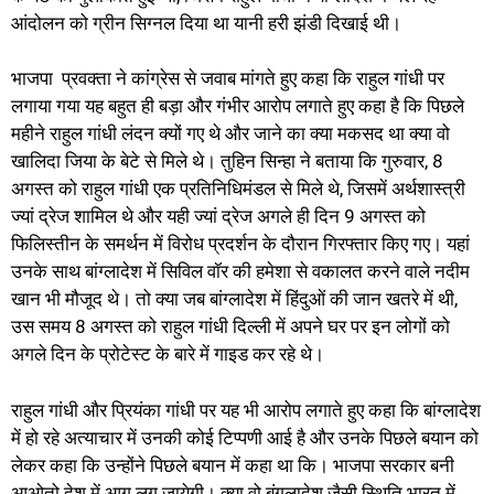
आंदोलन को ग्रीन सिग्नल दिया था यानी हरी झंडी दिखाई थी।
भाजपा प्रवक्ता ने कांग्रेस से जवाब मांगते हुए कहा कि राहुल गांधी पर
लगाया गया यह बहुत ही बड़ा और गंभीर आरोप लगाते हुए कहा है कि पिछले
महीने राहुल गांधी लंदन क्यों गए थे और जाने का क्या मकसद था क्या वो
खालिदा जिया के बेटे से मिले थे। तुहिन सिन्हा ने बताया कि गुरुवार, 8
अगस्त को राहुल गांधी एक प्रतिनिधिमंडल से मिले थे, जिसमें अर्थशास्त्री
ज्यां द्रेज शामिल थे और यही ज्यां द्रेज अगले ही दिन 9 अगस्त को
फिलिस्तीन के समर्थन में विरोध प्रदर्शन के दौरान गिरफ्तार किए गए। यहां
उनके साथ बांग्लादेश में सिविल वॉर की हमेशा से वकालत करने वाले नदीम
खान भी मौजूद थे। तो क्या जब बांग्लादेश में हिंदुओं की जान खतरे में थी,
उस समय 8 अगस्त को राहुल गांधी दिल्ली में अपने घर पर इन लोगों को
अगले दिन के प्रोटेस्ट के बारे में गाइड कर रहे थे।
राहुल गांधी और प्रियंका गांधी पर यह भी आरोप लगाते हुए कहा कि बांग्लादेश
में हो रहे अत्याचार में उनकी कोई टिप्पणी आई है और उनके पिछले बयान को
लेकर कहा कि उन्होंने पिछले बयान में कहा था कि। भाजपा सरकार बनी
आओतो देश में आग लग जायेगी। क्या वो बंगलादेश जैसी स्थिति भारत में