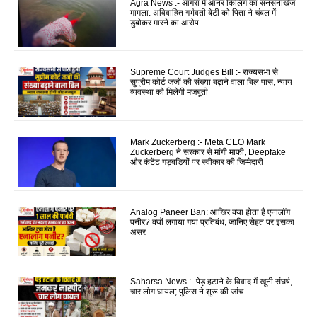
Agra News :- आगरा में ऑनर किलिंग का सनसनीखेज
मामला: अविवाहित गर्भवती बेटी को पिता ने चंबल में
डुबोकर मारने का आरोप
Supreme Court Judges Bill :- राज्यसभा से
सुप्रीम कोर्ट जजों की संख्या बढ़ाने वाला बिल पास, न्याय
व्यवस्था को मिलेगी मजबूती
Mark Zuckerberg :- Meta CEO Mark
Zuckerberg ने सरकार से मांगी माफी, Deepfake
और कंटेंट गड़बड़ियों पर स्वीकार की जिम्मेदारी
Analog Paneer Ban: आखिर क्या होता है एनालॉग
पनीर? क्यों लगाया गया प्रतिबंध, जानिए सेहत पर इसका
असर
Saharsa News :- पेड़ हटाने के विवाद में खूनी संघर्ष,
चार लोग घायल; पुलिस ने शुरू की जांच