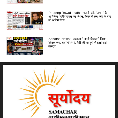
Pradeep Rawat death:- ‘गजनी’ और ‘लगान’ के
अभिनेता प्रदीप रावत का निधन, कैंसर से लंबी जंग के बाद
ली अंतिम सांस
Saharsa News :- सहरसा में नाली विवाद ने लिया
हिंसक रूप, चलीं गोलियां; बेटी की बहादुरी से टली बड़ी
वारदात